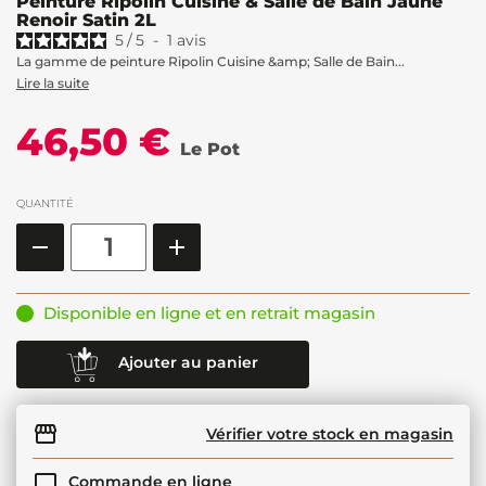
Peinture Ripolin Cuisine & Salle de Bain Jaune
Renoir Satin 2L
5
/
5
-
1
avis
La gamme de peinture Ripolin Cuisine &amp; Salle de Bain...
Lire la suite
46,50 €
Le Pot
QUANTITÉ
Disponible en ligne et en retrait magasin
Ajouter au panier
Vérifier votre stock en magasin
Commande en ligne