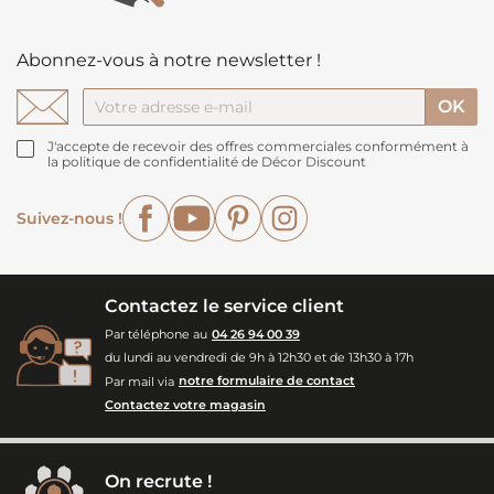
Abonnez-vous à notre newsletter !
J'accepte de recevoir des offres commerciales conformément à
la politique de confidentialité de Décor Discount
Facebook
YouTube
Pinterest
Instagram
Suivez-nous !
Contactez le service client
Par téléphone au
04 26 94 00 39
du lundi au vendredi de 9h à 12h30 et de 13h30 à 17h
Par mail via
notre formulaire de contact
Contactez votre magasin
On recrute !