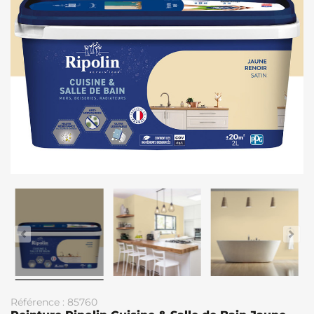
Référence : 85760