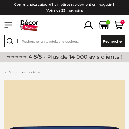
Commandez aujourd'hui, retirez rapidement en magasin !
Voir nos 23 magasins
+
0
Rechercher
⭐⭐⭐⭐⭐ 4.8/5 - Plus de 14 000 avis clients !
Peinture mur cuisine