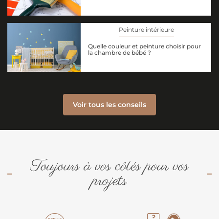
Peinture intérieure
Quelle couleur et peinture choisir pour
la chambre de bébé ?
Voir tous les conseils
Toujours à vos côtés pour vos
projets