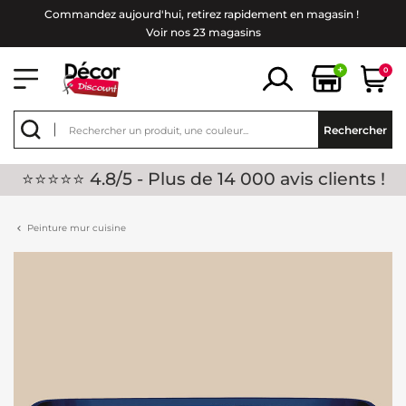
Commandez aujourd'hui, retirez rapidement en magasin !
Voir nos 23 magasins
+
0
Rechercher
⭐⭐⭐⭐⭐ 4.8/5 - Plus de 14 000 avis clients !
Peinture mur cuisine