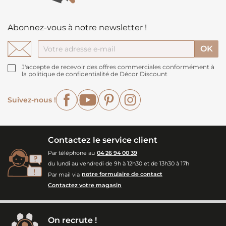
Abonnez-vous à notre newsletter !
J'accepte de recevoir des offres commerciales conformément à
la politique de confidentialité de Décor Discount
Facebook
YouTube
Pinterest
Instagram
Suivez-nous !
Contactez le service client
Par téléphone au
04 26 94 00 39
du lundi au vendredi de 9h à 12h30 et de 13h30 à 17h
Par mail via
notre formulaire de contact
Contactez votre magasin
On recrute !