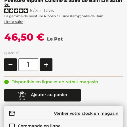
Peinture Ripolin Cuisine & Salle de Bain Lin Satin
2L
5
/
5
-
1
avis
La gamme de peinture Ripolin Cuisine &amp; Salle de Bain...
Lire la suite
46,50 €
Le Pot
QUANTITÉ
Disponible en ligne et en retrait magasin
Ajouter au panier
Vérifier votre stock en magasin
Commande en ligne