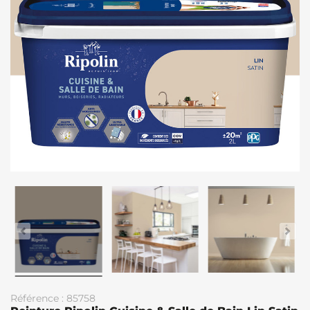
Référence : 85758