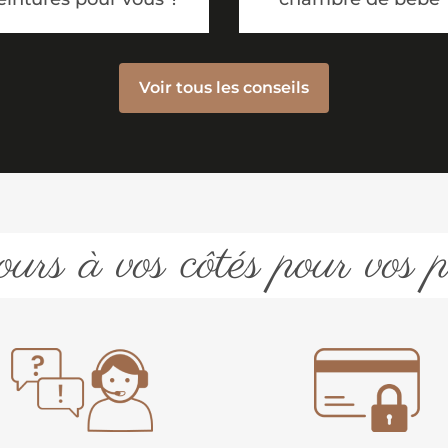
Voir tous les conseils
urs à vos côtés pour vos p