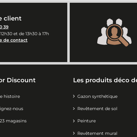
 client
0 39
 12h30 et de 13h30 à 17h
e de contact
or Discount
Les produits déco de
e histoire
Gazon synthétique
ignez-nous
Revêtement de sol
23 magasins
Peinture
Revêtement mural