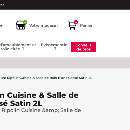
ins
+
0
on
Votre magasin
Panier
 d'ameublement et
Evènementiel
Conseils
toile cirée
de pros
ure Ripolin Cuisine & Salle de Bain Blanc Cassé Satin 2L
n Cuisine & Salle de
sé Satin 2L
Ripolin Cuisine &amp; Salle de