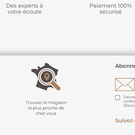
Des experts à
Paiement 100%
votre écoute
sécurisé
Abonne
J'acce
confo
Trouvez le magasin
Disco
le plus proche de
chez vous
Suivez-