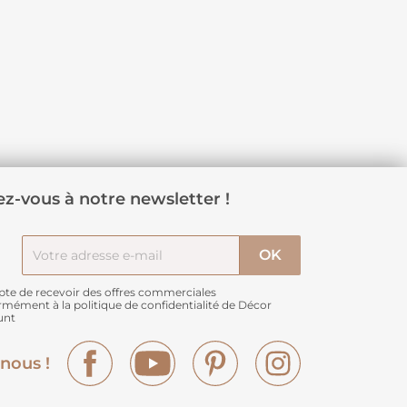
z-vous à notre newsletter !
pte de recevoir des offres commerciales
rmément à
la politique de confidentialité de Décor
unt
Facebook
YouTube
Pinterest
Instagram
nous !