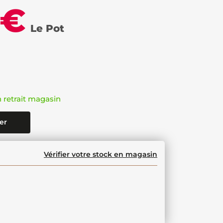
 €
Le Pot
n retrait magasin
er
Vérifier votre stock en magasin