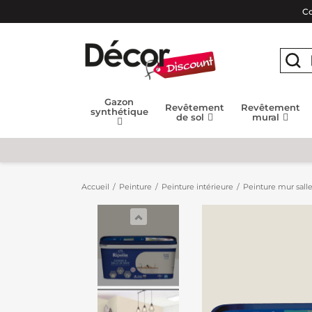
Co
Gazon
Revêtement
Revêtement
synthétique
de sol
mural
Accueil
Peinture
Peinture intérieure
Peinture mur salle