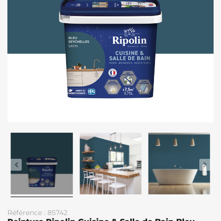
Référence : 85742