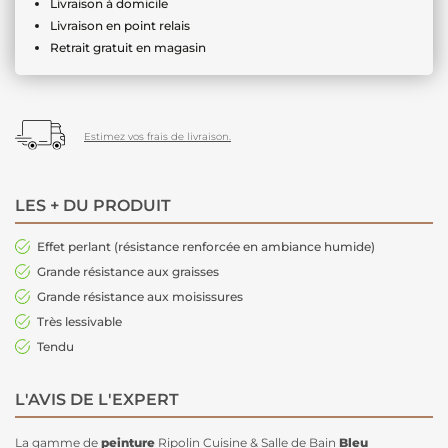
Livraison à domicile
Livraison en point relais
Retrait gratuit en magasin
Estimez vos frais de livraison.
LES + DU PRODUIT
Effet perlant (résistance renforcée en ambiance humide)
Grande résistance aux graisses
Grande résistance aux moisissures
Très lessivable
Tendu
L'AVIS DE L'EXPERT
La gamme de
peinture
Ripolin Cuisine & Salle de Bain
Bleu