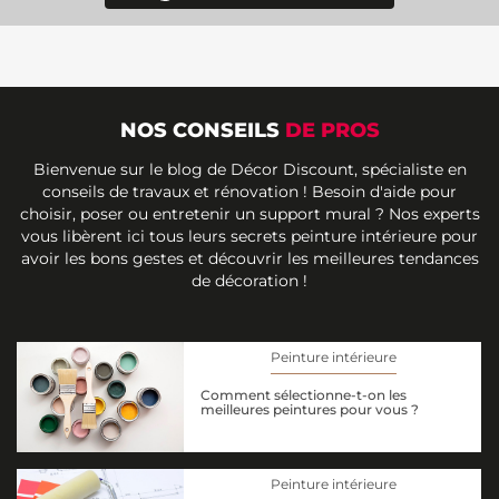
NOS CONSEILS
DE PROS
Bienvenue sur le blog de Décor Discount, spécialiste en
conseils de travaux et rénovation ! Besoin d'aide pour
choisir, poser ou entretenir un support mural ? Nos experts
vous libèrent ici tous leurs secrets peinture intérieure pour
avoir les bons gestes et découvrir les meilleures tendances
de décoration !
Peinture intérieure
Comment sélectionne-t-on les
meilleures peintures pour vous ?
Peinture intérieure