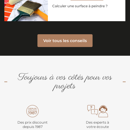
Calculer une surface à peindre ?
Voir tous les conseils
Toujours à vos côtés pour vos
projets
Des prix discount
Des experts à
depuis 1987
votre écoute