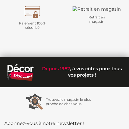
Retrait en
magasin
Paiement 100%
sécurisé
Depuis 1987
, à vos côtés pour tous
vos projets !
Trouvez le magasin le plus
proche de chez vous
Abonnez-vous à notre newsletter !