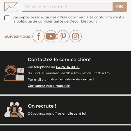
J'accepte de recevoir des offres commerciales conformément à
la politique de confidentialité de Décor Discount
Facebook
YouTube
Pinterest
Instagram
Suivez-nous !
Contactez le service client
Par téléphone au
04 26 94 00 39
du lundi au vendredi de 9h à 12h30 et de 13h30 à 17h
Par mail via
notre formulaire de contact
Contactez votre magasin
On recrute !
Découvrez nos offres
en cliquant ici