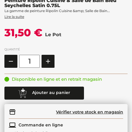
Peinture Ripolin Cuisine & Salle de Bain Bleu
Seychelles Satin 0.75L
La gamme de peinture Ripolin Cuisine &amp; Salle de Bain...
Lire la suite
31,50 €
Le Pot
QUANTITÉ
Disponible en ligne et en retrait magasin
Ajouter au panier
Vérifier votre stock en magasin
Commande en ligne