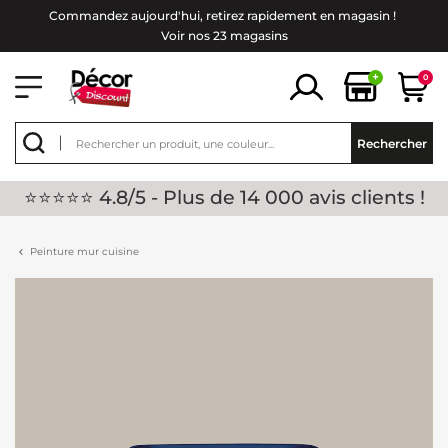
Commandez aujourd'hui, retirez rapidement en magasin !
Voir nos 23 magasins
+
0
Rechercher
⭐⭐⭐⭐⭐ 4.8/5 - Plus de 14 000 avis clients !
Peinture mur cuisine