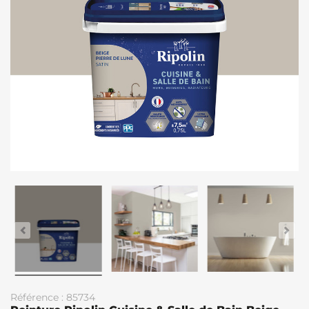
Référence : 85734