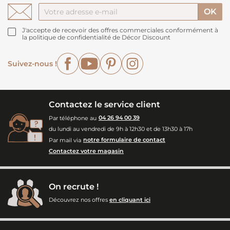
J'accepte de recevoir des offres commerciales conformément à
la politique de confidentialité de Décor Discount
Facebook
YouTube
Pinterest
Instagram
Suivez-nous !
Contactez le service client
Par téléphone au
04 26 94 00 39
du lundi au vendredi de 9h à 12h30 et de 13h30 à 17h
Par mail via
notre formulaire de contact
Contactez votre magasin
On recrute !
Découvrez nos offres
en cliquant ici