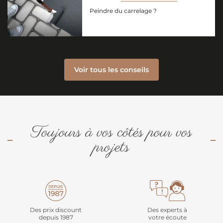
Peindre du carrelage ?
Voir tous les conseils
Toujours à vos côtés pour vos
projets
Des prix discount
Des experts à
depuis 1987
votre écoute