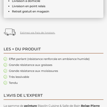
Livraison à domicile
Livraison en point relais
Retrait gratuit en magasin
Estimez vos frais de livraison.
LES + DU PRODUIT
Effet perlant (résistance renforcée en ambiance humide)
Grande résistance aux graisses
Grande résistance aux moisissures
Très lessivable
Tendu
L'AVIS DE L'EXPERT
La gamme de
peinture
Ripolin Cuisine & Salle de Bain
Beige Pierre