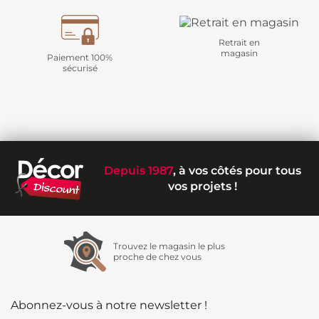
Retrait en
magasin
Paiement 100%
sécurisé
Depuis 1987
, à vos côtés pour tous
vos projets !
Trouvez le magasin le plus
proche de chez vous
Abonnez-vous à notre newsletter !