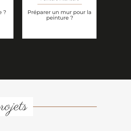
e ?
Préparer un mur pour la
peinture ?
rojets