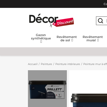
Co
Gazon
Revêtement
Revêtement
synthétique
de sol
mural
Accueil
Peinture
Peinture intérieure
Peinture mur à eff