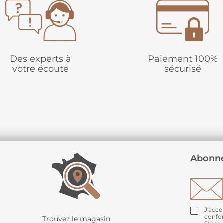
Des experts à
Paiement 100%
votre écoute
sécurisé
Abonne
J'acce
confo
Trouvez le magasin