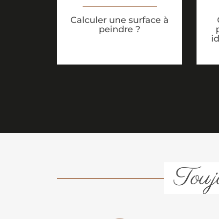
Calculer une surface à
peindre ?
i
Toujo