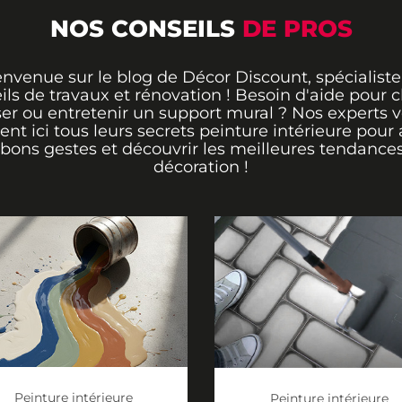
NOS CONSEILS
DE PROS
envenue sur le blog de Décor Discount, spécialiste
ils de travaux et rénovation ! Besoin d'aide pour ch
er ou entretenir un support mural ? Nos experts 
rent ici tous leurs secrets peinture intérieure pour 
 bons gestes et découvrir les meilleures tendance
décoration !
Peinture intérieure
Peinture intérieure