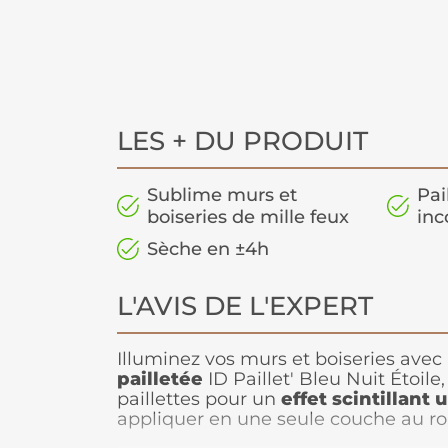
LES + DU PRODUIT
Sublime murs et
Pai
boiseries de mille feux
inc
Sèche en ±4h
L'AVIS DE L'EXPERT
Illuminez vos murs et boiseries avec
pailletée
ID Paillet' Bleu Nuit Étoile,
paillettes pour un
effet scintillant 
appliquer en une seule couche au rou
elle offre un rendu lumineux qui vari