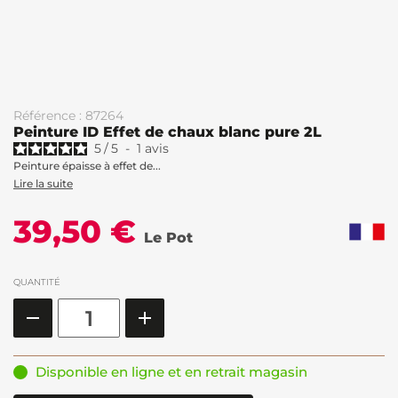
Référence : 87264
Peinture ID Effet de chaux blanc pure 2L
5
/
5
-
1
avis
Peinture épaisse à effet de...
Lire la suite
39,50 €
Le Pot
QUANTITÉ
Disponible en ligne et en retrait magasin