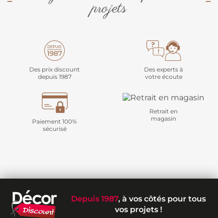
projets
Des prix discount
Des experts à
depuis 1987
votre écoute
Retrait en
magasin
Paiement 100%
sécurisé
Depuis 1987
, à vos côtés pour tous
vos projets !