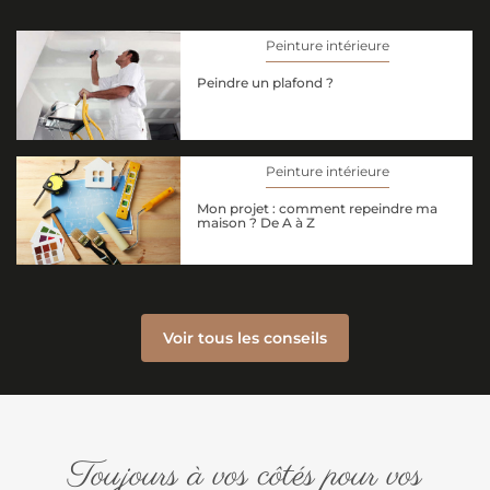
Peinture intérieure
Peindre un plafond ?
Peinture intérieure
Mon projet : comment repeindre ma
maison ? De A à Z
Voir tous les conseils
Toujours à vos côtés pour vos