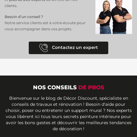
clients.
Besoin d’un conseil ?
Notre service clients est à votre écoute pour
vous accompagner dans vos projets.
Contactez un expert
NOS CONSEILS
DE PROS
Bienvenue sur le blog de Décor Discount, spécialiste en
conseils de travaux et rénovation ! Besoin d'aide pour
choisir, poser ou entretenir un support mural ? Nos experts
vous libèrent ici tous leurs secrets peinture intérieure pour
avoir les bons gestes et découvrir les meilleures tendances
de décoration !