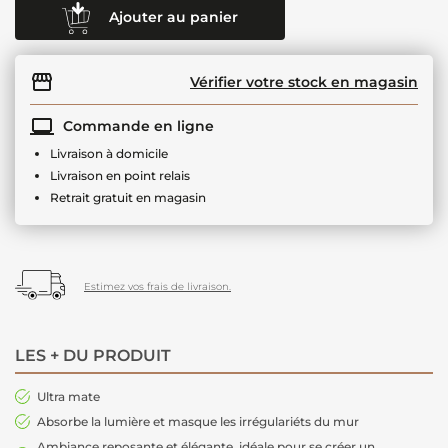
Ajouter au panier
Vérifier votre stock en magasin
Commande en ligne
Livraison à domicile
Livraison en point relais
Retrait gratuit en magasin
Estimez vos frais de livraison.
LES + DU PRODUIT
Ultra mate
Absorbe la lumière et masque les irrégulariéts du mur
Ambiance reposante et élégante, idéale pour se créer un