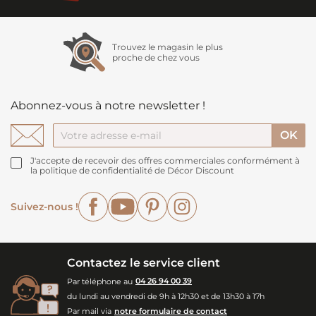
Trouvez le magasin le plus
proche de chez vous
Abonnez-vous à notre newsletter !
J'accepte de recevoir des offres commerciales conformément à
la politique de confidentialité de Décor Discount
Facebook
YouTube
Pinterest
Instagram
Suivez-nous !
Contactez le service client
Par téléphone au
04 26 94 00 39
du lundi au vendredi de 9h à 12h30 et de 13h30 à 17h
Par mail via
notre formulaire de contact