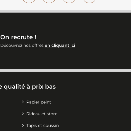
On recrute !
Découvrez nos offres
en cliquant ici
 qualité à prix bas
Papier peint
Rideau et store
Tapis et coussin