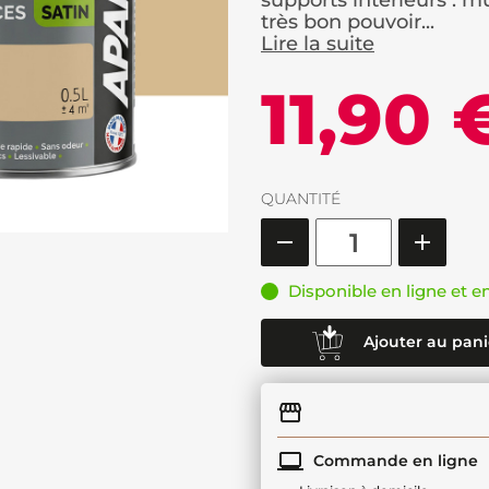
supports intérieurs : mu
très bon pouvoir...
Lire la suite
11,90 
QUANTITÉ
Disponible en ligne et e
Ajouter au pani
Commande en ligne