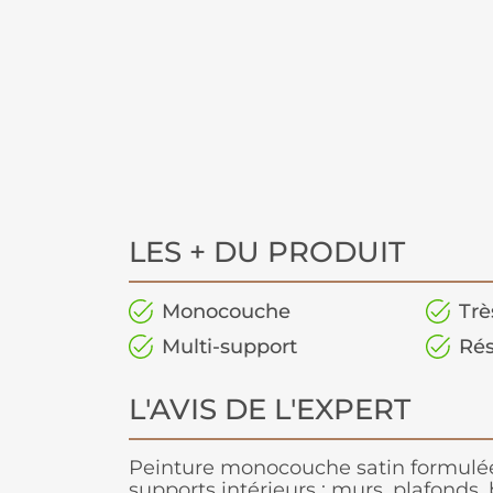
LES + DU PRODUIT
Monocouche
Trè
Multi-support
Rés
L'AVIS DE L'EXPERT
Peinture monocouche satin formulée
supports intérieurs : murs, plafonds, b