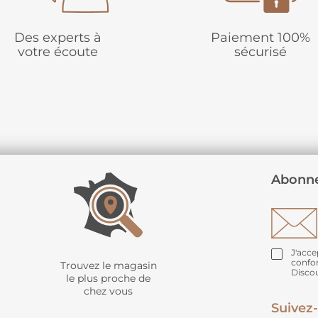
Des experts à
Paiement 100%
votre écoute
sécurisé
Abonne
J'acce
confo
Trouvez le magasin
Disco
le plus proche de
chez vous
Suivez-