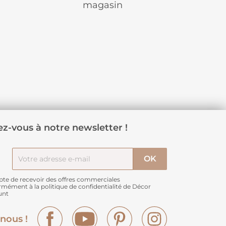
magasin
z-vous à notre newsletter !
pte de recevoir des offres commerciales
rmément à
la politique de confidentialité de Décor
unt
Facebook
YouTube
Pinterest
Instagram
nous !