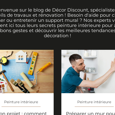
envenue sur le blog de Décor Discount, spécialiste
ils de travaux et rénovation ! Besoin d'aide pour ch
er ou entretenir un support mural ? Nos experts 
rent ici tous leurs secrets peinture intérieure pour 
 bons gestes et découvrir les meilleures tendance
décoration !
Peinture intérieure
Peinture intérieure
on projet : comment
Préparer un mur pour