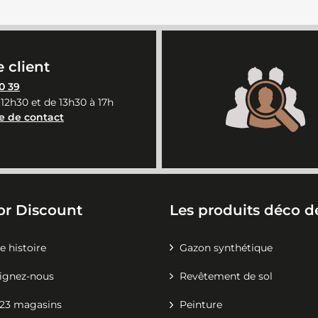
 client
0 39
 12h30 et de 13h30 à 17h
e de contact
or Discount
Les produits déco de
e histoire
Gazon synthétique
ignez-nous
Revêtement de sol
23 magasins
Peinture