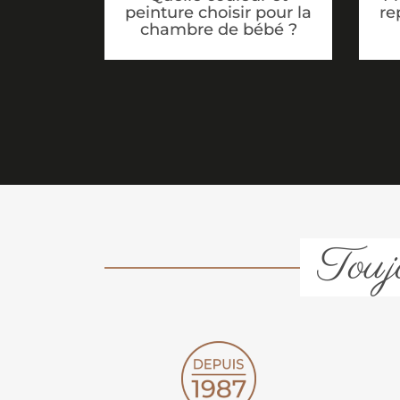
peinture choisir pour la
re
chambre de bébé ?
Toujo