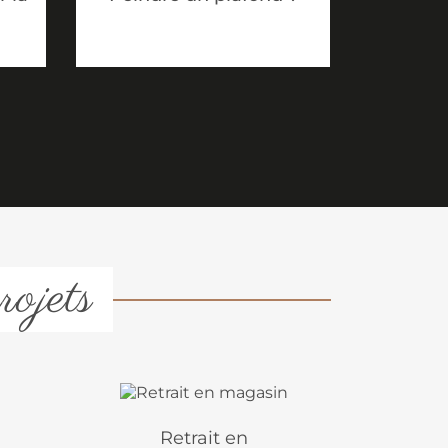
rojets
Retrait en