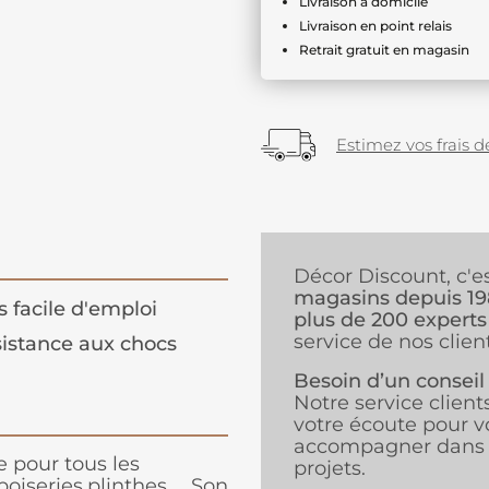
Livraison à domicile
Livraison en point relais
Retrait gratuit en magasin
Estimez vos frais de
Décor Discount, c'e
magasins depuis 1
s facile d'emploi
plus de 200 experts
service de nos client
istance aux chocs
Besoin d’un conseil
Notre service client
votre écoute pour v
accompagner dans 
 pour tous les
projets.
oiseries,plinthes ... Son