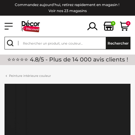
Commandez aujourd'hui, retirez rapidement en magasin !
Voir nos 23 magasins
+
0
Rechercher
⭐⭐⭐⭐⭐ 4.8/5 - Plus de 14 000 avis clients !
Peinture intérieure couleur