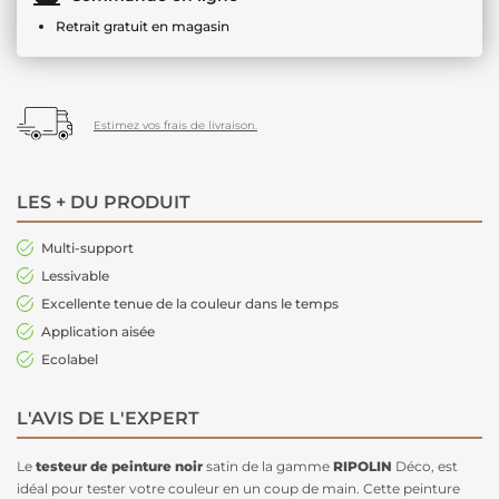
Retrait gratuit en magasin
Estimez vos frais de livraison.
LES + DU PRODUIT
Multi-support
Lessivable
Excellente tenue de la couleur dans le temps
Application aisée
Ecolabel
L'AVIS DE L'EXPERT
Le
testeur de peinture noir
satin de la gamme
RIPOLIN
Déco, est
idéal pour tester votre couleur en un coup de main. Cette peinture