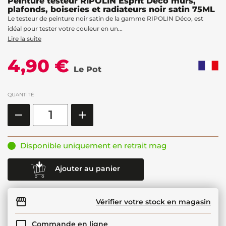
Peinture testeur RIPOLIN Esprit Déco murs,
plafonds, boiseries et radiateurs noir satin 75ML
Le testeur de peinture noir satin de la gamme RIPOLIN Déco, est
idéal pour tester votre couleur en un...
Lire la suite
4,90 €
Le Pot
QUANTITÉ
Disponible uniquement en retrait mag
Ajouter au panier
Vérifier votre stock en magasin
Commande en ligne