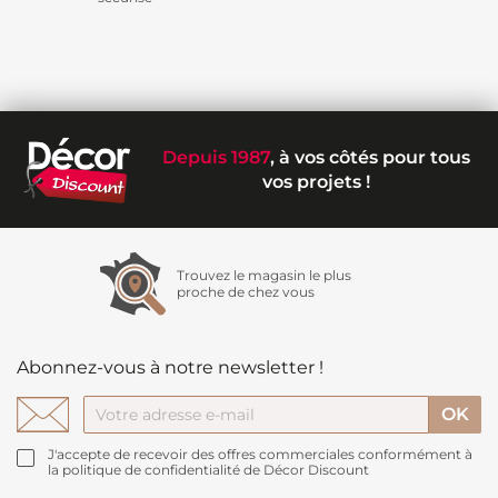
Depuis 1987
, à vos côtés pour tous
vos projets !
Trouvez le magasin le plus
proche de chez vous
Abonnez-vous à notre newsletter !
J'accepte de recevoir des offres commerciales conformément à
la politique de confidentialité de Décor Discount