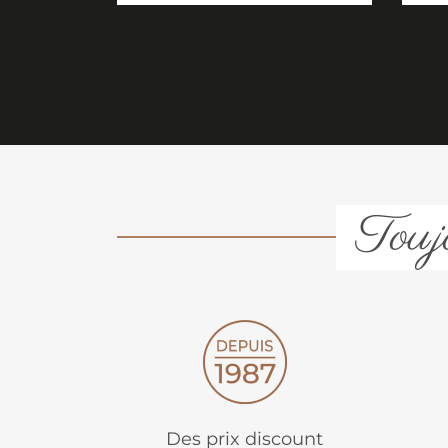
Toujo
Des prix discount