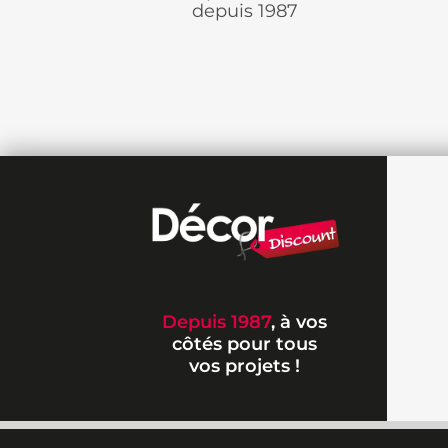
depuis 1987
Depuis 1987
, à vos
côtés pour tous
vos projets !