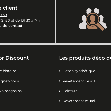
 client
0 39
 12h30 et de 13h30 à 17h
e de contact
or Discount
Les produits déco de
e histoire
Gazon synthétique
ignez-nous
Revêtement de sol
23 magasins
Peinture
Revêtement mural