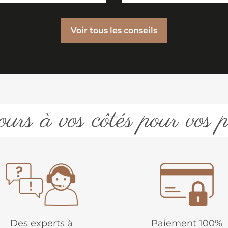
Voir tous les conseils
urs à vos côtés pour vos p
Des experts à
Paiement 100%