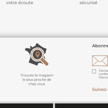
votre écoute
sécurisé
Abonne
J'acce
confo
Trouvez le magasin
Disco
le plus proche de
chez vous
Suivez-