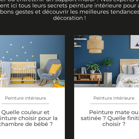
rent ici tous leurs secrets peinture intérieure pour 
 bons gestes et découvrir les meilleures tendance
décoration !
Peinture intérieure
Peinture intérieure
Peinture mate ou
Quelle couleur et
satinée ? Quelle finit
inture choisir pour la
choisir ?
chambre de bébé ?