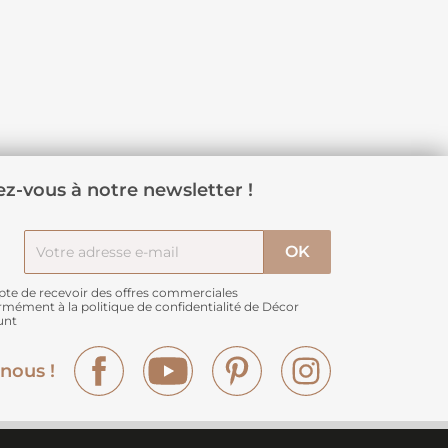
z-vous à notre newsletter !
pte de recevoir des offres commerciales
rmément à
la politique de confidentialité de Décor
unt
Facebook
YouTube
Pinterest
Instagram
nous !