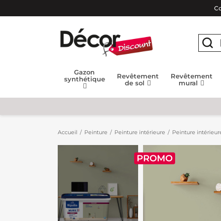
Co
Gazon
Revêtement
Revêtement
synthétique
de sol
mural
Accueil
Peinture
Peinture intérieure
Peinture intérieur
PROMO