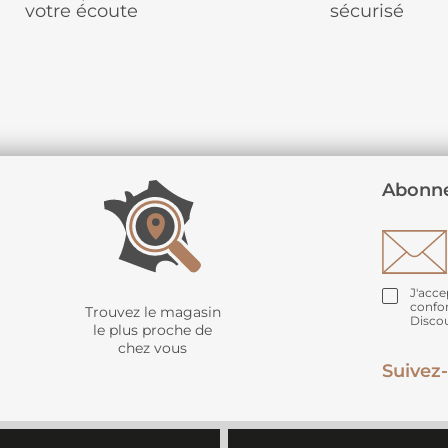
votre écoute
sécurisé
Abonne
J'acce
confo
Trouvez le magasin
Disco
le plus proche de
chez vous
Suivez-