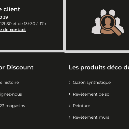
 client
0 39
 12h30 et de 13h30 à 17h
e de contact
or Discount
Les produits déco de
e histoire
Gazon synthétique
ignez-nous
Revêtement de sol
23 magasins
Peinture
Revêtement mural