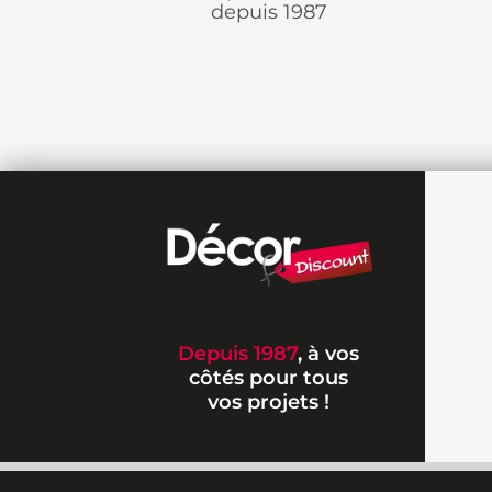
depuis 1987
Depuis 1987
, à vos
côtés pour tous
vos projets !