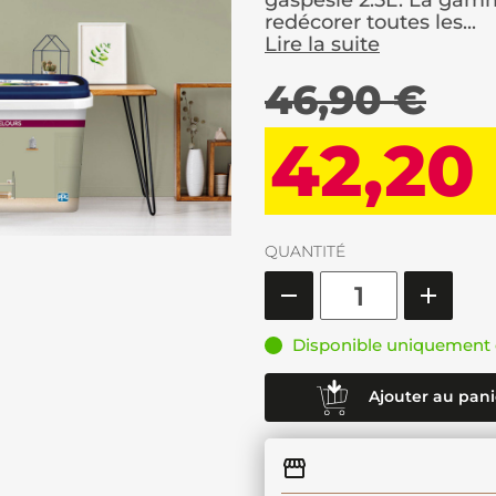
gaspesie 2.5L. La gam
redécorer toutes les...
Lire la suite
46,90 €
42,20
QUANTITÉ
Disponible uniquement 
Ajouter au pani