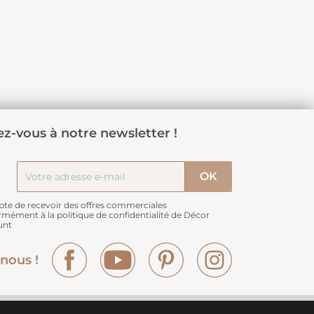
z-vous à notre newsletter !
pte de recevoir des offres commerciales
rmément à
la politique de confidentialité de Décor
unt
Facebook
YouTube
Pinterest
Instagram
nous !