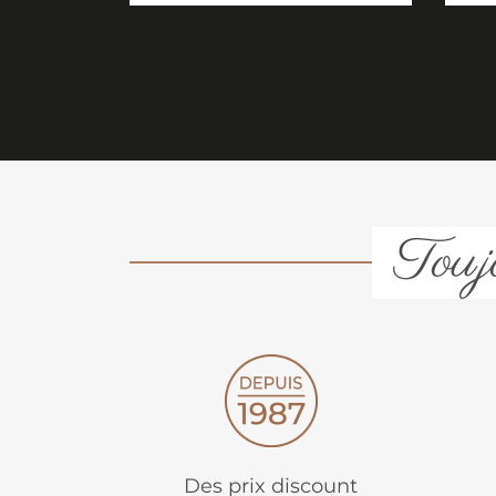
Toujo
Des prix discount