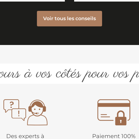
Voir tous les conseils
urs à vos côtés pour vos p
Des experts à
Paiement 100%