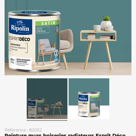
Référence : 82052
Peinture murs boiseries radiateurs Esprit Déco