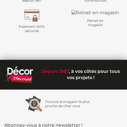
depuis 1987
votre écoute
Retrait en
magasin
Paiement 100%
sécurisé
Depuis 1987
, à vos côtés pour tous
vos projets !
Trouvez le magasin le plus
proche de chez vous
Abonnez-vous à notre newsletter !