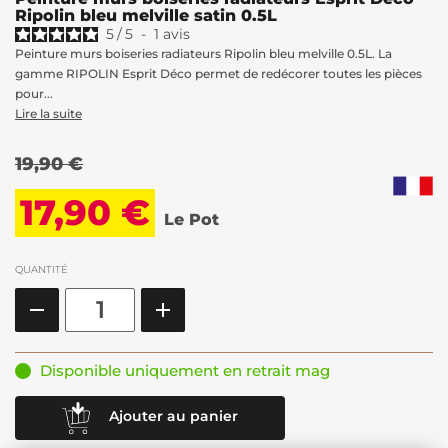
Ripolin bleu melville satin 0.5L
5
/
5
-
1
avis
Peinture murs boiseries radiateurs Ripolin bleu melville 0.5L. La
gamme RIPOLIN Esprit Déco permet de redécorer toutes les pièces
pour...
Lire la suite
19,90 €
17,90 €
Le Pot
QUANTITÉ
Disponible uniquement en retrait mag
Ajouter au panier