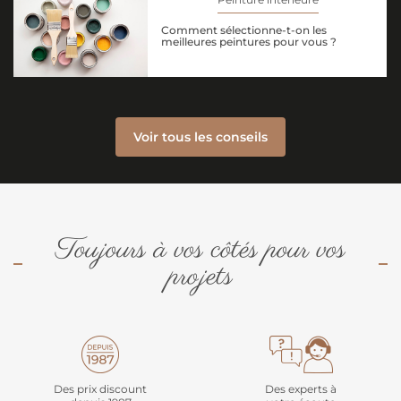
Comment sélectionne-t-on les
meilleures peintures pour vous ?
Voir tous les conseils
Toujours à vos côtés pour vos
projets
Des prix discount
Des experts à