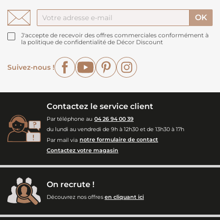
J'accepte de recevoir des offres commerciales conformément à
la politique de confidentialité de Décor Discount
Facebook
YouTube
Pinterest
Instagram
Suivez-nous !
Contactez le service client
Par téléphone au
04 26 94 00 39
du lundi au vendredi de 9h à 12h30 et de 13h30 à 17h
Par mail via
notre formulaire de contact
Contactez votre magasin
On recrute !
Découvrez nos offres
en cliquant ici