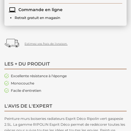
Commande en ligne
Retrait gratuit en magasin
Estimez vos frais de livraison.
LES + DU PRODUIT
Excellente résistance à l'éponge
Monocouche
Facile d'entretien
L'AVIS DE L'EXPERT
Peinture murs boiseries radiateurs Esprit Déco Ripolin vert gaspesie
2.5L. La gamme RIPOLIN Esprit Déco permet de redécorer toutes les
pièces pour suivre toutes les idées et toutes les envies. Peinture