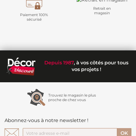
Retrait en
magasin
Paiement 100%
sécurisé
Depuis 1987
, à vos côtés pour tous
vos projets !
Trouvez le magasin le plus
proche de chez vous
Abonnez-vous à notre newsletter !