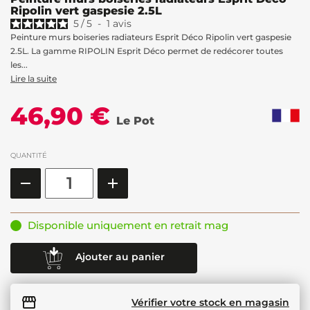
Ripolin vert gaspesie 2.5L
5
/
5
-
1
avis
Peinture murs boiseries radiateurs Esprit Déco Ripolin vert gaspesie
2.5L. La gamme RIPOLIN Esprit Déco permet de redécorer toutes
les...
Lire la suite
46,90 €
Le Pot
QUANTITÉ
Disponible uniquement en retrait mag
Ajouter au panier
Vérifier votre stock en magasin