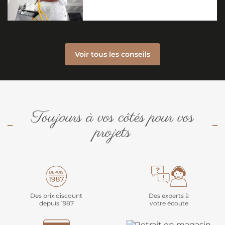
Voir tous les conseils
Toujours à vos côtés pour vos
projets
Des prix discount
Des experts à
depuis 1987
votre écoute