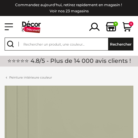
Commandez aujourd'hui, retirez rapidement en magasin !
Voir nos 23 magasins
+
0
Rechercher
⭐⭐⭐⭐⭐ 4.8/5 - Plus de 14 000 avis clients !
Peinture intérieure couleur