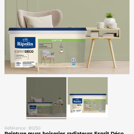
Référence : 81250
Peinture murs boiseries radiateurs Esprit Déco