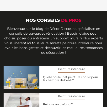
NOS CONSEILS
DE PROS
Bienvenue sur le blog de Décor Discount, spécialiste en
conseils de travaux et rénovation ! Besoin d'aide pour
choisir, poser ou entretenir un support mural ? Nos experts
vous libèrent ici tous leurs secrets peinture intérieure pour
avoir les bons gestes et découvrir les meilleures tendances
de décoration !
Peinture intérieure
Quelle couleur et peinture choisir pour
la chambre de bébé ?
Peinture intérieure
Peindre un plafond ?