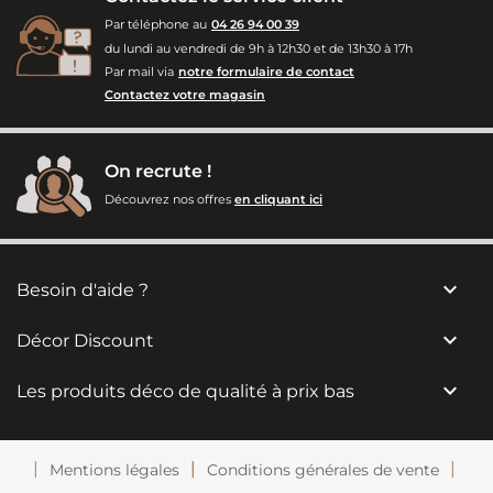
Par téléphone au
04 26 94 00 39
du lundi au vendredi de 9h à 12h30 et de 13h30 à 17h
Par mail via
notre formulaire de contact
Contactez votre magasin
On recrute !
Découvrez nos offres
en cliquant ici

Besoin d'aide ?

Décor Discount

Les produits déco de qualité à prix bas
Mentions légales
Conditions générales de vente