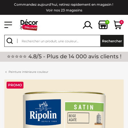
Commandez aujourd'hui, retirez rapidement en magasin !
Voir nos 23 magasins
+
0
Rechercher
⭐⭐⭐⭐⭐ 4.8/5 - Plus de 14 000 avis clients !
Peinture intérieure couleur
PROMO