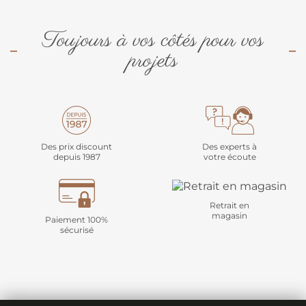
Toujours à vos côtés pour vos
projets
Des prix discount
Des experts à
depuis 1987
votre écoute
Retrait en
magasin
Paiement 100%
sécurisé