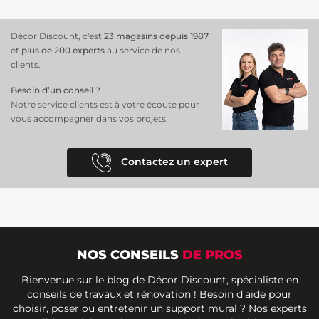
Décor Discount, c'est
23 magasins depuis 1987
et
plus de 200 experts
au service de nos
clients.
Besoin d’un conseil ?
Notre service clients est à votre écoute pour
vous accompagner dans vos projets.
Contactez un expert
NOS CONSEILS
DE PROS
Bienvenue sur le blog de Décor Discount, spécialiste en
conseils de travaux et rénovation ! Besoin d'aide pour
choisir, poser ou entretenir un support mural ? Nos experts