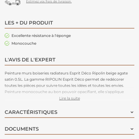
Estimez vos frais de livraison.
LES + DU PRODUIT
Excellente résistance à l'éponge
Monocouche
L'AVIS DE L'EXPERT
Peinture murs boiseries radiateurs Esprit Déco Ripolin beige agate
satin 0.5L. La gamme RIPOLIN Esprit Déco permet de redécorer
toutes les pièces pour suivre toutes les idées et toutes les envies.
Peinture monocouche au bon pouvoir opacifiant, elle s'applique
facilement sur les murs, boiseries et radiateurs.
Lire la suite
CARACTÉRISTIQUES
DOCUMENTS