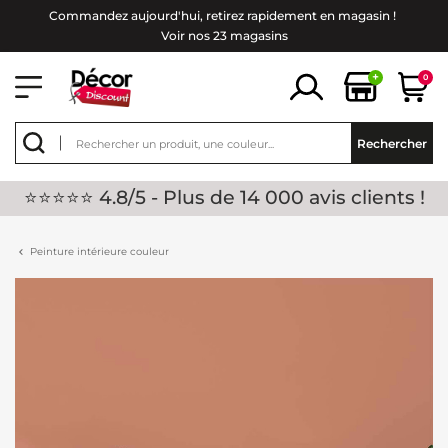
Commandez aujourd'hui, retirez rapidement en magasin !
Voir nos 23 magasins
+
0
Rechercher
⭐⭐⭐⭐⭐ 4.8/5 - Plus de 14 000 avis clients !
Peinture intérieure couleur