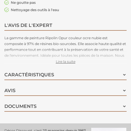
Ne goutte pas
Nettoyage des outils à l'eau
L'AVIS DE L'EXPERT
La gamme de peinture Ripolin Opur couleur ocre nubie est
composée à 97% de résines bio-sourcées. Elle associe haute qualité et
performance tout en contribuant à la préservation de votre santé et
de l'environnement. Idéale pour toutes les pièces de la maison. Nous
recommandons un lessivage après 3 semaines de pose.
Lire la suite
CARACTÉRISTIQUES
AVIS
DOCUMENTS
Décor Discount, c'est
23 magasins depuis 1987