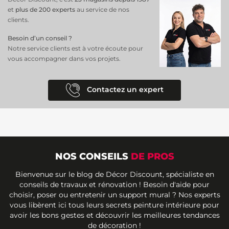
et
plus de 200 experts
au service de nos
clients.
Besoin d’un conseil ?
Notre service clients est à votre écoute pour
vous accompagner dans vos projets.
Contactez un expert
NOS CONSEILS
DE PROS
Bienvenue sur le blog de Décor Discount, spécialiste en
conseils de travaux et rénovation ! Besoin d'aide pour
choisir, poser ou entretenir un support mural ? Nos experts
vous libèrent ici tous leurs secrets peinture intérieure pour
avoir les bons gestes et découvrir les meilleures tendances
de décoration !