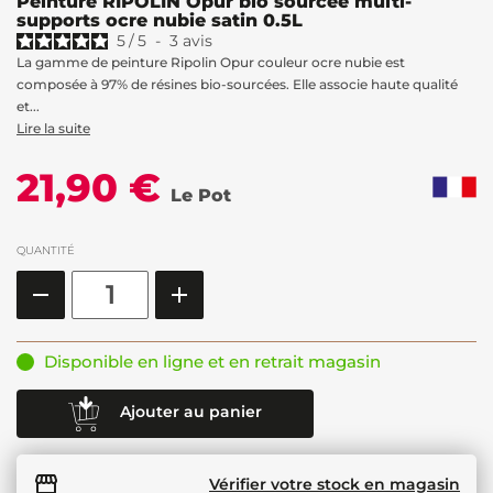
Peinture RIPOLIN Opur bio sourcée multi-
supports ocre nubie satin 0.5L
5
/
5
-
3
avis
La gamme de peinture Ripolin Opur couleur ocre nubie est
composée à 97% de résines bio-sourcées. Elle associe haute qualité
et...
Lire la suite
21,90 €
Le Pot
QUANTITÉ
Disponible en ligne et en retrait magasin
Ajouter au panier
Vérifier votre stock en magasin