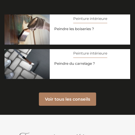
Peinture intérieure
Peindre les boiseries ?
Peinture intérieure
Peindre du carrelage ?
Voir tous les conseils