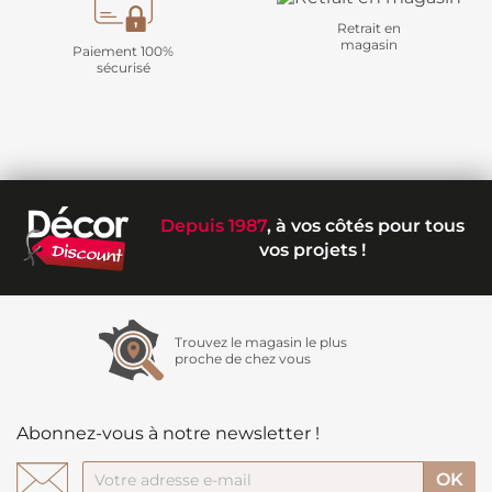
Retrait en
magasin
Paiement 100%
sécurisé
Depuis 1987
, à vos côtés pour tous
vos projets !
Trouvez le magasin le plus
proche de chez vous
Abonnez-vous à notre newsletter !