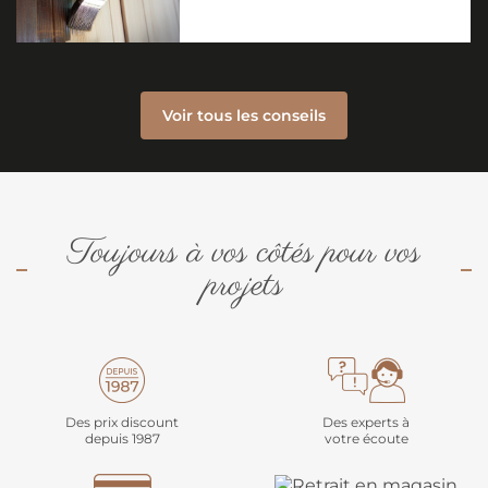
Voir tous les conseils
Toujours à vos côtés pour vos
projets
Des prix discount
Des experts à
depuis 1987
votre écoute