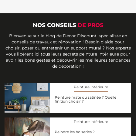
NOS CONSEILS
DE PROS
Bienvenue sur le blog de Décor Discount, spécialiste en
conseils de travaux et rénovation ! Besoin d'aide pour
choisir, poser ou entretenir un support mural ? Nos experts
vous libèrent ici tous leurs secrets peinture intérieure pour
avoir les bons gestes et découvrir les meilleures tendances
de décoration !
Peinture intérieure
Peinture mate ou satinée ? Quelle
finition choisir ?
Peinture intérieure
Peindre les boiseries ?