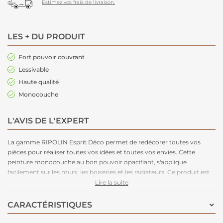
Estimez vos frais de livraison.
LES + DU PRODUIT
Fort pouvoir couvrant
Lessivable
Haute qualité
Monocouche
L'AVIS DE L'EXPERT
La gamme RIPOLIN Esprit Déco permet de redécorer toutes vos
pièces pour réaliser toutes vos idées et toutes vos envies. Cette
peinture monocouche au bon pouvoir opacifiant, s'applique
facilement sur les murs, les boiseries et les radiateurs. Ce produit est
disponible en plusieurs teintes et en blanc.
Lire la suite
CARACTÉRISTIQUES