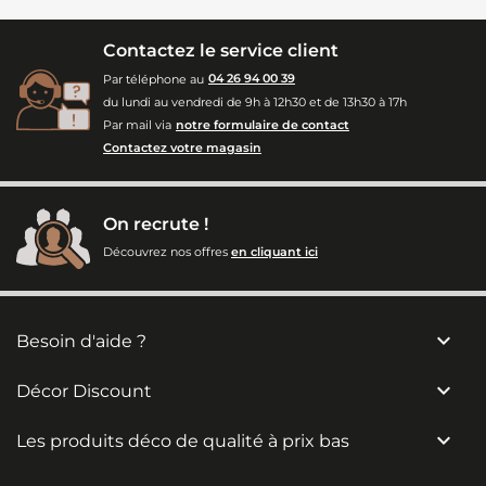
Contactez le service client
Par téléphone au
04 26 94 00 39
du lundi au vendredi de 9h à 12h30 et de 13h30 à 17h
Par mail via
notre formulaire de contact
Contactez votre magasin
On recrute !
Découvrez nos offres
en cliquant ici

Besoin d'aide ?

Décor Discount

Les produits déco de qualité à prix bas