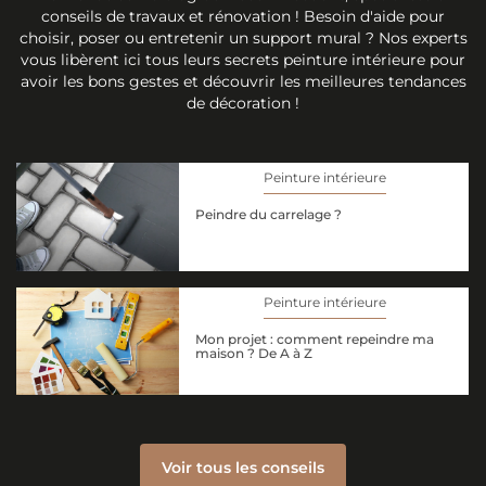
conseils de travaux et rénovation ! Besoin d'aide pour
choisir, poser ou entretenir un support mural ? Nos experts
vous libèrent ici tous leurs secrets peinture intérieure pour
avoir les bons gestes et découvrir les meilleures tendances
de décoration !
Peinture intérieure
Peindre du carrelage ?
Peinture intérieure
Mon projet : comment repeindre ma
maison ? De A à Z
Voir tous les conseils