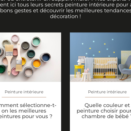
rent ici tous leurs secrets peinture intérieure pour 
 bons gestes et découvrir les meilleures tendance
décoration !
Peinture intérieure
Peinture intérieure
mment sélectionne-t-
Quelle couleur et
on les meilleures
peinture choisir pour
eintures pour vous ?
chambre de bébé 