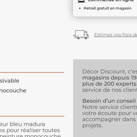
Retrait gratuit en magasin
Estimez vos frais de
Décor Discount, c'e
magasins depuis 1
sivable
plus de 200 experts
service de nos client
nocouche
Besoin d’un conseil
Notre service client
votre écoute pour v
accompagner dans 
eur bleu madura
projets.
s pour réaliser toutes
te peinture monocouche