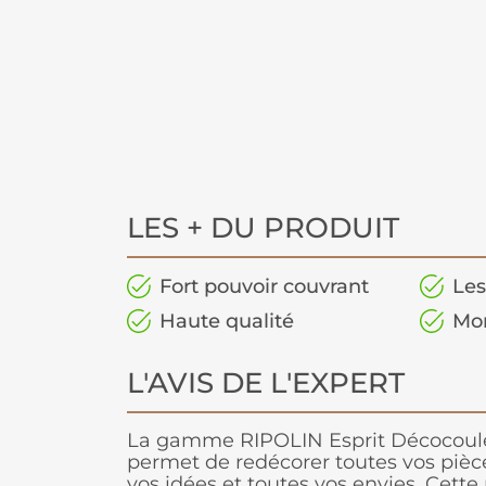
LES + DU PRODUIT
Fort pouvoir couvrant
Les
Haute qualité
Mo
L'AVIS DE L'EXPERT
La gamme RIPOLIN Esprit Décocoul
permet de redécorer toutes vos pièce
vos idées et toutes vos envies. Cet