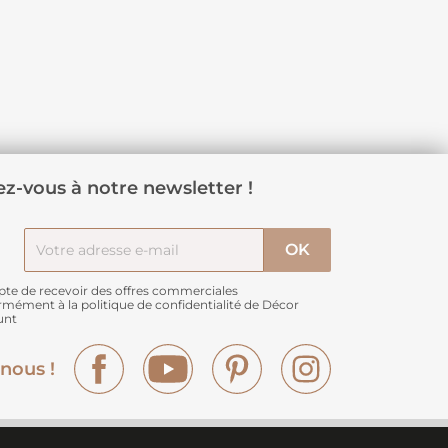
z-vous à notre newsletter !
pte de recevoir des offres commerciales
rmément à
la politique de confidentialité de Décor
unt
Facebook
YouTube
Pinterest
Instagram
nous !