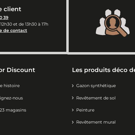
 client
0 39
 12h30 et de 13h30 à 17h
e de contact
or Discount
Les produits déco de
e histoire
Gazon synthétique
ignez-nous
Revêtement de sol
23 magasins
Peinture
Revêtement mural