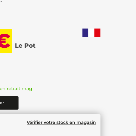
.
 €
Le Pot
en retrait mag
er
Vérifier votre stock en magasin