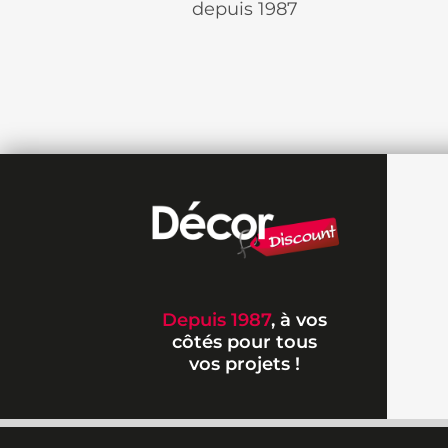
depuis 1987
Depuis 1987
, à vos
côtés pour tous
vos projets !