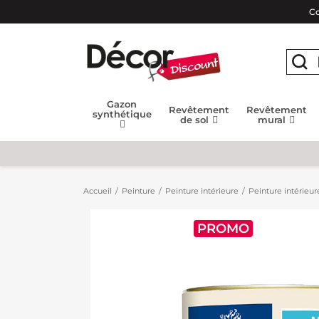
Co
Gazon
Revêtement
Revêtement
synthétique
de sol
mural
Accueil
Peinture
Peinture intérieure
Peinture intérieur
PROMO