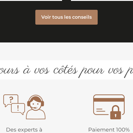
Voir tous les conseils
urs à vos côtés pour vos p
Des experts à
Paiement 100%