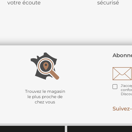
votre écoute
sécurisé
Abonne
J'acce
confo
Trouvez le magasin
Disco
le plus proche de
chez vous
Suivez-