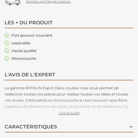
Estimez vos frais de livraison.
LES + DU PRODUIT
Fort pouvoir couvrant
Lessivable
Haute qualité
Monocouche
L'AVIS DE L'EXPERT
La gamme RIPOLIN Esprit Déco couleur rose zouk permet de
redécorer toutes vos pièces pour réaliser toutes vos idées et toutes
vos envies. Cette peinture monocouche au bon pouvoir opacifiant,
s'applique facilement sur les murs, les boiseries et les radiateurs. Ce
produit est disponible en plusieurs teintes et en blanc.
Lire la suite
CARACTÉRISTIQUES