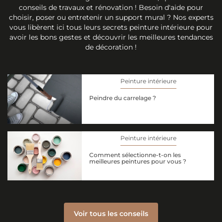
conseils de travaux et rénovation ! Besoin d'aide pour
choisir, poser ou entretenir un support mural ? Nos experts
vous libèrent ici tous leurs secrets peinture intérieure pour
avoir les bons gestes et découvrir les meilleures tendances
de décoration !
Peinture intérieure
Peindre du carrelage ?
Peinture intérieure
Comment sélectionne-t-on les
meilleures peintures pour vous ?
Voir tous les conseils