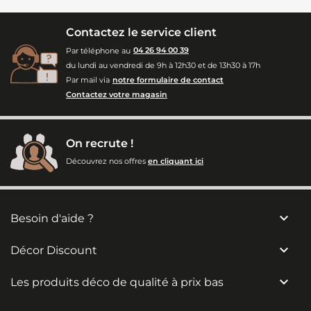
Contactez le service client
Par téléphone au
04 26 94 00 39
du lundi au vendredi de 9h à 12h30 et de 13h30 à 17h
Par mail via
notre formulaire de contact
Contactez votre magasin
On recrute !
Découvrez nos offres
en cliquant ici

Besoin d'aide ?

Décor Discount

Les produits déco de qualité à prix bas