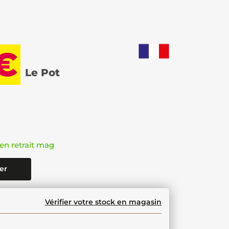
 €
Le Pot
en retrait mag
er
Vérifier votre stock en magasin