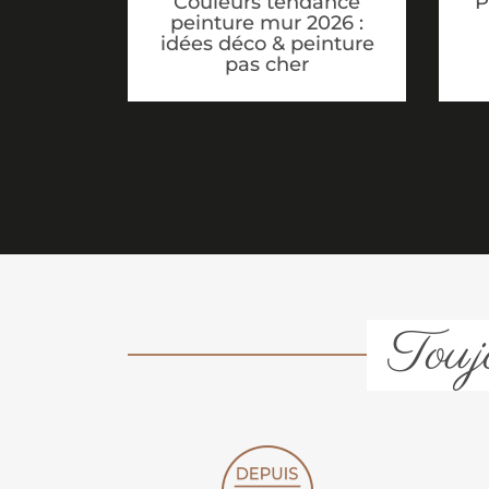
Couleurs tendance
P
peinture mur 2026 :
idées déco & peinture
pas cher
Toujo