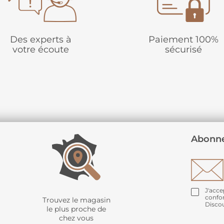
Des experts à
Paiement 100%
votre écoute
sécurisé
Abonne
J'acce
confo
Trouvez le magasin
Disco
le plus proche de
chez vous