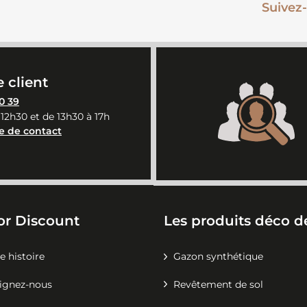
Suivez-
 client
0 39
 12h30 et de 13h30 à 17h
e de contact
or Discount
Les produits déco de
e histoire
Gazon synthétique
ignez-nous
Revêtement de sol