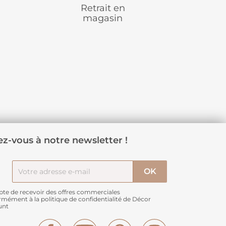
Retrait en
magasin
z-vous à notre newsletter !
pte de recevoir des offres commerciales
rmément à
la politique de confidentialité de Décor
unt
Facebook
YouTube
Pinterest
Instagram