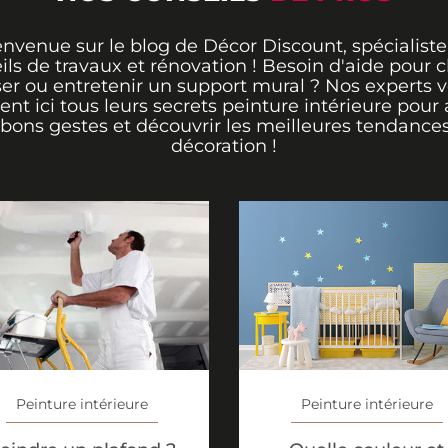
envenue sur le blog de Décor Discount, spécialiste
ils de travaux et rénovation ! Besoin d'aide pour ch
er ou entretenir un support mural ? Nos experts 
rent ici tous leurs secrets peinture intérieure pour 
 bons gestes et découvrir les meilleures tendance
décoration !
Peinture intérieure
Peinture intérieure