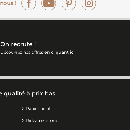
nous !
On recrute !
Découvrez nos offres
en cliquant ici
 qualité à prix bas
Papier peint
Rideau et store