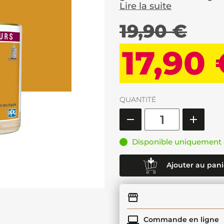
Lire la suite
19,90 €
17,90
QUANTITÉ
Disponible uniquement 
Ajouter au pani
Commande en ligne