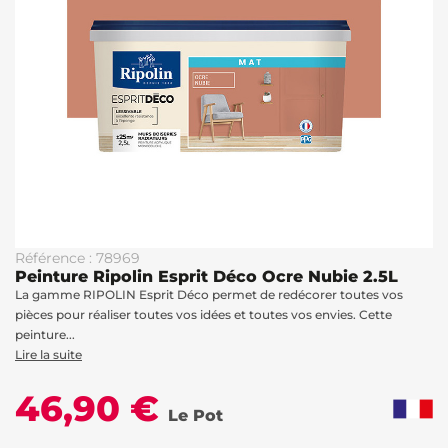
Référence : 78969
Peinture Ripolin Esprit Déco Ocre Nubie 2.5L
La gamme RIPOLIN Esprit Déco permet de redécorer toutes vos
pièces pour réaliser toutes vos idées et toutes vos envies. Cette
peinture...
Lire la suite
46,90 €
Le Pot