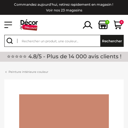
Commandez aujourd'hui, retirez rapidement en magasin !
Voir nos 23 magasins
+
0
Rechercher
⭐⭐⭐⭐⭐ 4.8/5 - Plus de 14 000 avis clients !
Peinture intérieure couleur