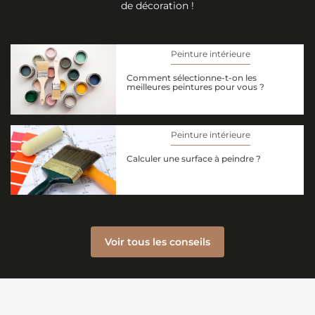
de décoration !
Peinture intérieure
Comment sélectionne-t-on les
meilleures peintures pour vous ?
Peinture intérieure
Calculer une surface à peindre ?
Voir tous les conseils