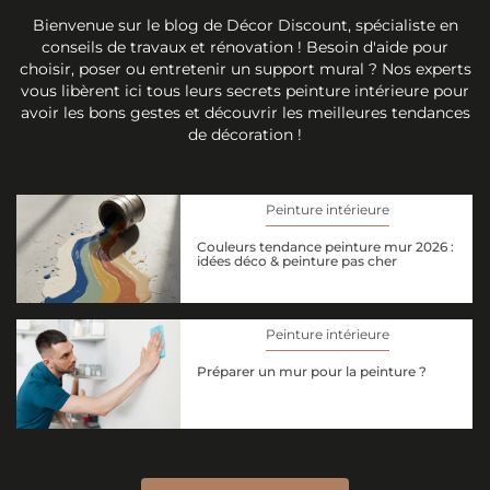
Bienvenue sur le blog de Décor Discount, spécialiste en
conseils de travaux et rénovation ! Besoin d'aide pour
choisir, poser ou entretenir un support mural ? Nos experts
vous libèrent ici tous leurs secrets peinture intérieure pour
avoir les bons gestes et découvrir les meilleures tendances
de décoration !
Peinture intérieure
Couleurs tendance peinture mur 2026 :
idées déco & peinture pas cher
Peinture intérieure
Préparer un mur pour la peinture ?