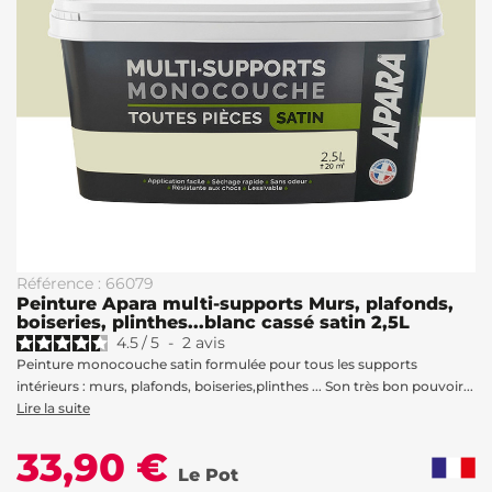
Référence : 66079
Peinture Apara multi-supports Murs, plafonds,
boiseries, plinthes...blanc cassé satin 2,5L
4.5
/
5
-
2
avis
Peinture monocouche satin formulée pour tous les supports
intérieurs : murs, plafonds, boiseries,plinthes ... Son très bon pouvoir...
Lire la suite
33,90 €
Le Pot