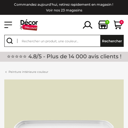
Commandez aujourd'hui, retirez rapidement en magasin !
Voir nos 23 magasins
+
0
Rechercher
⭐⭐⭐⭐⭐ 4.8/5 - Plus de 14 000 avis clients !
Peinture intérieure couleur