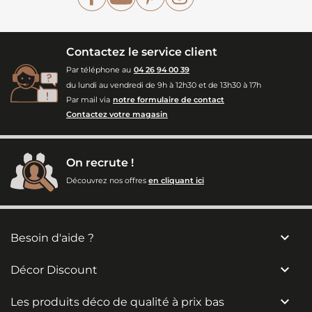
Contactez le service client
Par téléphone au
04 26 94 00 39
du lundi au vendredi de 9h à 12h30 et de 13h30 à 17h
Par mail via
notre formulaire de contact
Contactez votre magasin
On recrute !
Découvrez nos offres
en cliquant ici

Besoin d'aide ?

Décor Discount

Les produits déco de qualité à prix bas