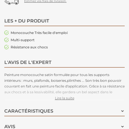
Estimez vos frais de livraison.
LES + DU PRODUIT
Monocouche Très facile d'emploi
Multi-support
Résistance aux chocs
L'AVIS DE L'EXPERT
Peinture monocouche satin formulée pour tous les supports
intérieurs : murs, plafonds, boiseries,plinthes ... Son très bon pouvoir
couvrant en fait une peinture facile d'application. Grâce à sa résistance
aux chocs et à sa lessivabilité, elle gardera un bel aspect dans le
temps. Disponible en 54 teintes pour un large choix de déco.
Lire la suite
CARACTÉRISTIQUES
AVIS