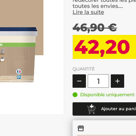
redécorer toutes les pi
toutes les envies....
Lire la suite
46,90 €
42,20
QUANTITÉ
Disponible uniquement 
Ajouter au pani