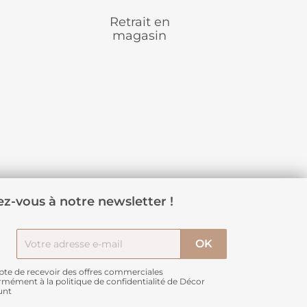
Retrait en
magasin
z-vous à notre newsletter !
pte de recevoir des offres commerciales
rmément à
la politique de confidentialité de Décor
unt