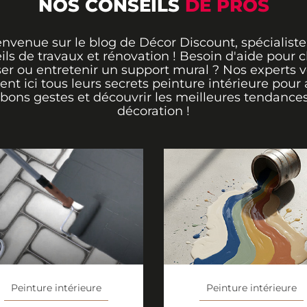
NOS CONSEILS
DE PROS
envenue sur le blog de Décor Discount, spécialiste
ils de travaux et rénovation ! Besoin d'aide pour ch
er ou entretenir un support mural ? Nos experts 
rent ici tous leurs secrets peinture intérieure pour 
 bons gestes et découvrir les meilleures tendance
décoration !
Peinture intérieure
Peinture intérieure