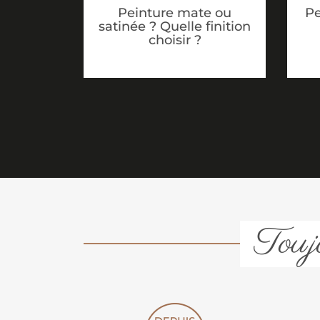
Peinture mate ou
Pe
satinée ? Quelle finition
choisir ?
Toujo