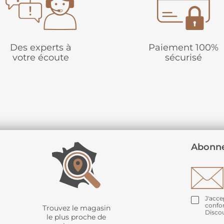
Des experts à
Paiement 100%
votre écoute
sécurisé
Abonne
J'acce
confo
Trouvez le magasin
Disco
le plus proche de