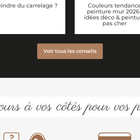
Couleurs tendanc
indre du carrelage ?
peinture mur 2026 
idées déco & peintu
pas cher
Voir tous les conseils
urs à vos côtés pour vos p