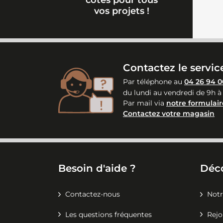
côtés pour tous
vos projets !
Contactez le service
Par téléphone au
04 26 94 0
du lundi au vendredi de 9h à
Par mail via
notre formulair
Contactez votre magasin
Besoin d'aide ?
Déc
Contactez-nous
Notr
Les questions fréquentes
Rejo