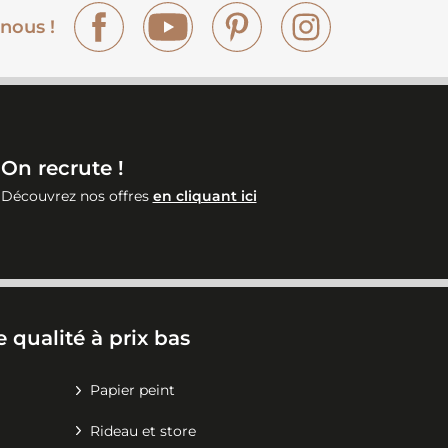
Facebook
YouTube
Pinterest
Instagram
nous !
On recrute !
Découvrez nos offres
en cliquant ici
 qualité à prix bas
Papier peint
Rideau et store