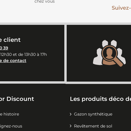
chez vous
Suivez-
 client
0 39
 12h30 et de 13h30 à 17h
e de contact
or Discount
Les produits déco de
e histoire
Gazon synthétique
ignez-nous
Revêtement de sol