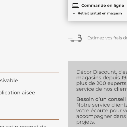
Commande en ligne
Retrait gratuit en magasin
Estimez vos frais de
Décor Discount, c'e
magasins depuis 1
sivable
plus de 200 experts
service de nos client
lication aisée
Besoin d’un conseil
Notre service client
votre écoute pour v
accompagner dans 
projets.