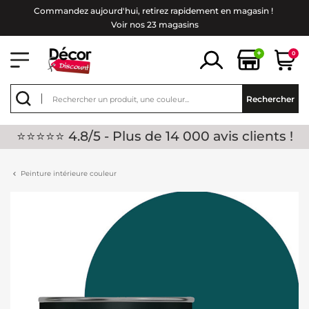
Commandez aujourd'hui, retirez rapidement en magasin !
Voir nos 23 magasins
+
0
Rechercher
⭐⭐⭐⭐⭐ 4.8/5 - Plus de 14 000 avis clients !
Peinture intérieure couleur