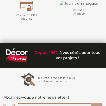
Retrait en
magasin
Paiement 100%
sécurisé
Depuis 1987
, à vos côtés pour tous
vos projets !
Trouvez le magasin le plus
proche de chez vous
Abonnez-vous à notre newsletter !