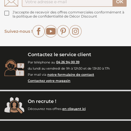
J'accepte de recevoir des offres commerciales conformément à
la politique de confidentialité de Décor Discount
Facebook
YouTube
Pinterest
Instagram
Suivez-nous !
Contactez le service client
Par téléphone au
04 26 94 00 39
du lundi au vendredi de 9h à 12h30 et de 13h30 à 17h
Par mail via
notre formulaire de contact
Contactez votre magasin
On recrute !
Découvrez nos offres
en cliquant ici