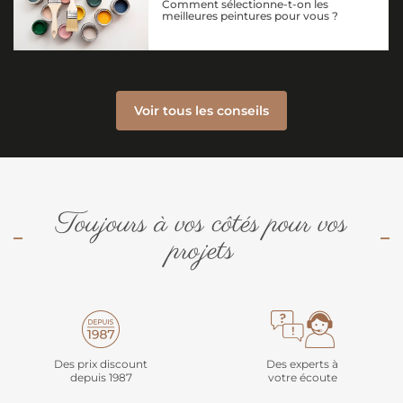
Comment sélectionne-t-on les
meilleures peintures pour vous ?
Voir tous les conseils
Toujours à vos côtés pour vos
projets
Des prix discount
Des experts à
depuis 1987
votre écoute