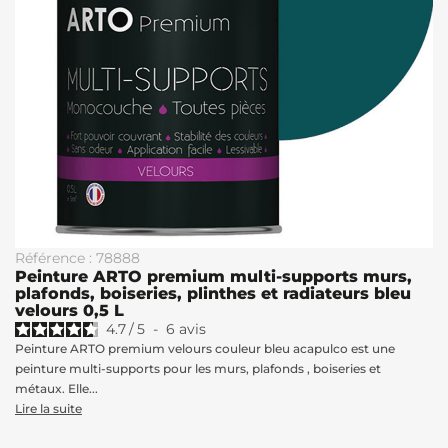
Référence : 78888
Peinture ARTO premium multi-supports murs,
plafonds, boiseries, plinthes et radiateurs bleu
velours 0,5 L
4.7
/
5
-
6
avis
Peinture ARTO premium velours couleur bleu acapulco est une
peinture multi-supports pour les murs, plafonds , boiseries et
métaux. Elle...
Lire la suite