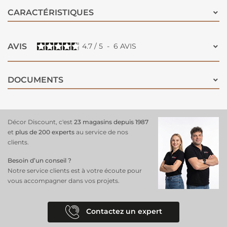
CARACTÉRISTIQUES
AVIS
4.7
/
5
-
6
AVIS
DOCUMENTS
Décor Discount, c'est
23 magasins depuis 1987
et
plus de 200 experts
au service de nos
clients.
Besoin d’un conseil ?
Notre service clients est à votre écoute pour
vous accompagner dans vos projets.
Contactez un expert