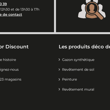
0 39
 12h30 et de 13h30 à 17h
e de contact
or Discount
Les produits déco de
e histoire
Gazon synthétique
ignez-nous
Revêtement de sol
23 magasins
Peinture
Revêtement mural