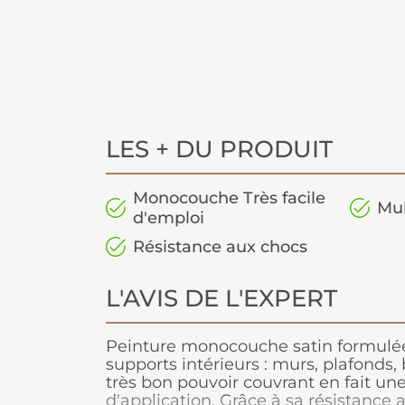
LES + DU PRODUIT
Monocouche Très facile
Mul
d'emploi
Résistance aux chocs
L'AVIS DE L'EXPERT
Peinture monocouche satin formulée
supports intérieurs : murs, plafonds, b
très bon pouvoir couvrant en fait une
d'application. Grâce à sa résistance 