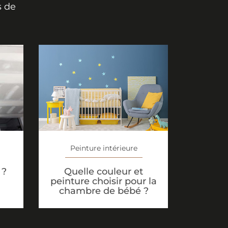
s de
Peinture intérieure
 ?
Quelle couleur et
peinture choisir pour la
chambre de bébé ?