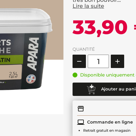
très bon pouvoir...
Lire la suite
33,90
QUANTITÉ
Disponible uniquement 
Ajouter au pani
Commande en ligne
Retrait gratuit en magasin