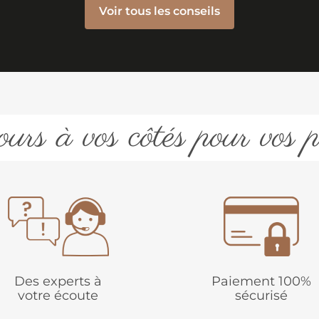
Voir tous les conseils
urs à vos côtés pour vos p
Des experts à
Paiement 100%
votre écoute
sécurisé