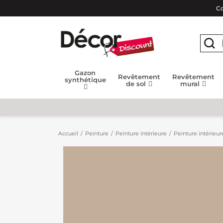
Co
Gazon
Revêtement
Revêtement
synthétique
de sol
mural
Accueil
Peinture
Peinture intérieure
Peinture intérieur