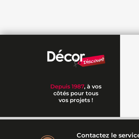
Depuis 1987
, à vos
côtés pour tous
vos projets !
Contactez le service