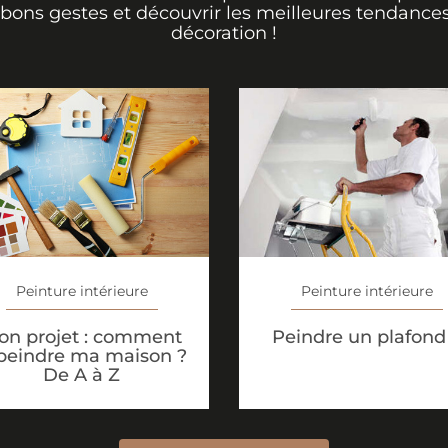
 bons gestes et découvrir les meilleures tendance
décoration !
Peinture intérieure
Peinture intérieure
on projet : comment
Peindre un plafond
peindre ma maison ?
De A à Z