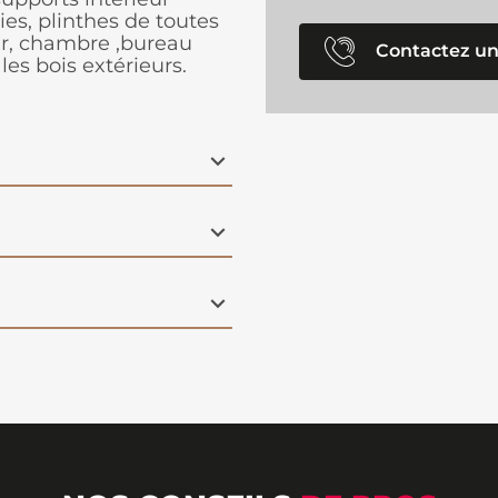
ies, plinthes de toutes
our, chambre ,bureau
Contactez un
es bois extérieurs.