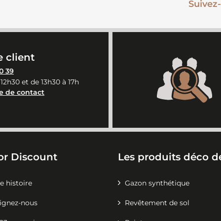
Suivez-
 client
0 39
 12h30 et de 13h30 à 17h
e de contact
or Discount
Les produits déco de
e histoire
Gazon synthétique
ignez-nous
Revêtement de sol