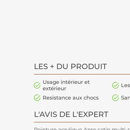
LES + DU PRODUIT
Usage intérieur et
Les
extérieur
Resistance aux chocs
San
L'AVIS DE L'EXPERT
Peinture acrylique Apro satin multi-