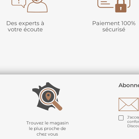
Des experts à
Paiement 100%
votre écoute
sécurisé
Abonne
J'acce
confo
Trouvez le magasin
Disco
le plus proche de
chez vous