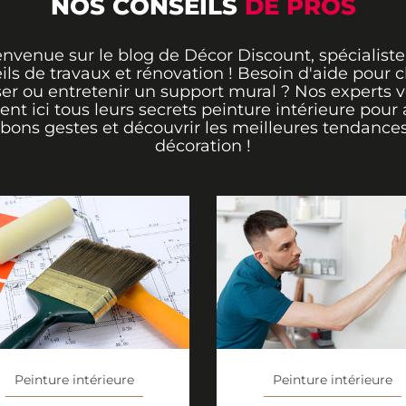
NOS CONSEILS
DE PROS
envenue sur le blog de Décor Discount, spécialiste
ils de travaux et rénovation ! Besoin d'aide pour ch
er ou entretenir un support mural ? Nos experts 
rent ici tous leurs secrets peinture intérieure pour 
 bons gestes et découvrir les meilleures tendance
décoration !
Peinture intérieure
Peinture intérieure