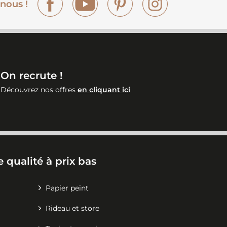
nous !
On recrute !
Découvrez nos offres
en cliquant ici
 qualité à prix bas
Papier peint
Rideau et store