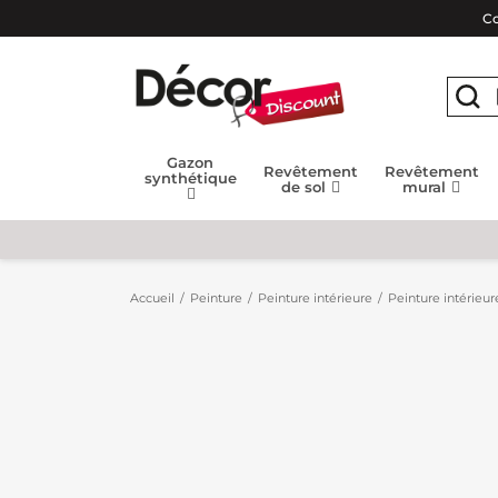
Co
Gazon
Revêtement
Revêtement
synthétique
de sol
mural
Accueil
Peinture
Peinture intérieure
Peinture intérieur