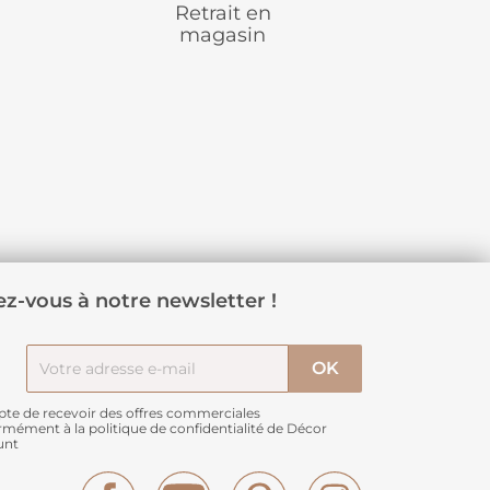
Retrait en
magasin
z-vous à notre newsletter !
pte de recevoir des offres commerciales
rmément à
la politique de confidentialité de Décor
unt
Facebook
YouTube
Pinterest
Instagram