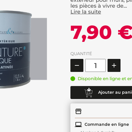
extérieur pour murs, pl
les pièces à vivre de...
Lire la suite
7,90 
QUANTITÉ
Disponible en ligne et e
Ajouter au pani
Commande en ligne