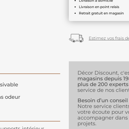
Livraison à domicile
Livraison en point relais
Retrait gratuit en magasin
Estimez vos frais de
Décor Discount, c'e
magasins depuis 1
plus de 200 experts
sivable
service de nos client
s odeur
Besoin d’un conseil
Notre service client
votre écoute pour v
accompagner dans 
projets.
supports intérieur