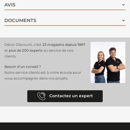
AVIS
DOCUMENTS
Décor Discount, c'est
23 magasins depuis 1987
et
plus de 200 experts
au service de nos
clients.
Besoin d’un conseil ?
Notre service clients est à votre écoute pour
vous accompagner dans vos projets.
Contactez un expert