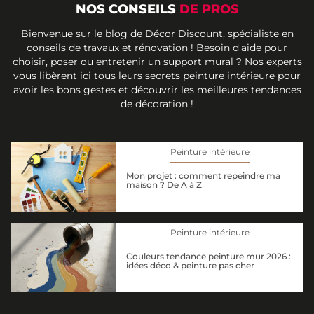
NOS CONSEILS
DE PROS
Bienvenue sur le blog de Décor Discount, spécialiste en
conseils de travaux et rénovation ! Besoin d'aide pour
choisir, poser ou entretenir un support mural ? Nos experts
vous libèrent ici tous leurs secrets peinture intérieure pour
avoir les bons gestes et découvrir les meilleures tendances
de décoration !
Peinture intérieure
Mon projet : comment repeindre ma
maison ? De A à Z
Peinture intérieure
Couleurs tendance peinture mur 2026 :
idées déco & peinture pas cher