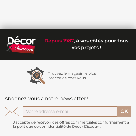
Depuis 1987
, à vos côtés pour tous
vos projets !
Trouvez le magasin le plus
proche de chez vous
Abonnez-vous à notre newsletter !
J'accepte de recevoir des offres commerciales conformément à
la politique de confidentialité de Décor Discount