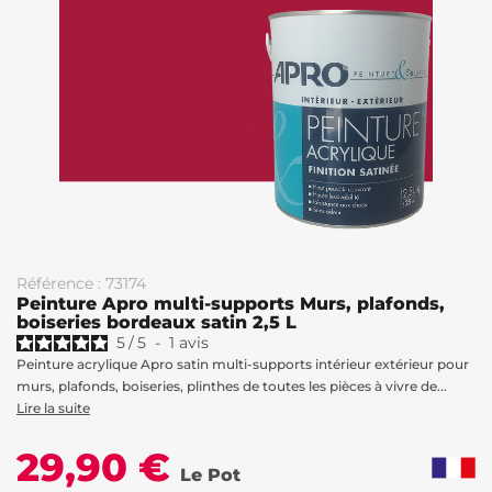
Référence : 73174
Peinture Apro multi-supports Murs, plafonds,
boiseries bordeaux satin 2,5 L
5
/
5
-
1
avis
Peinture acrylique Apro satin multi-supports intérieur extérieur pour
murs, plafonds, boiseries, plinthes de toutes les pièces à vivre de...
Lire la suite
29,90 €
Le Pot