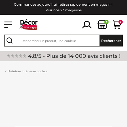
Commandez aujourd'hui, retirez rapidement en magasin !
Voir nos 23 magasins
+
0
Rechercher
⭐⭐⭐⭐⭐ 4.8/5 - Plus de 14 000 avis clients !
Peinture intérieure couleur