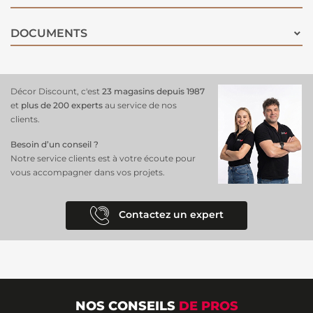
DOCUMENTS
Décor Discount, c'est
23 magasins depuis 1987
et
plus de 200 experts
au service de nos
clients.
Besoin d’un conseil ?
Notre service clients est à votre écoute pour
vous accompagner dans vos projets.
Contactez un expert
NOS CONSEILS
DE PROS