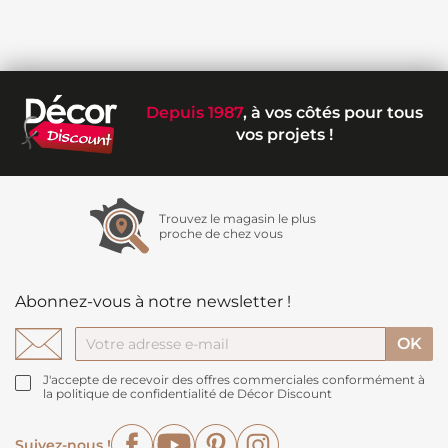
Depuis 1987
, à vos côtés pour tous
vos projets !
Trouvez le magasin le plus
proche de chez vous
Abonnez-vous à notre newsletter !
J'accepte de recevoir des offres commerciales conformément à
la politique de confidentialité de Décor Discount
Facebook
YouTube
Pinterest
Instagram
Suivez-nous !