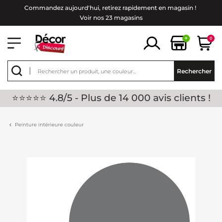
Commandez aujourd'hui, retirez rapidement en magasin !
Voir nos 23 magasins
+
0
Rechercher
⭐⭐⭐⭐⭐ 4.8/5 - Plus de 14 000 avis clients !
Peinture intérieure couleur