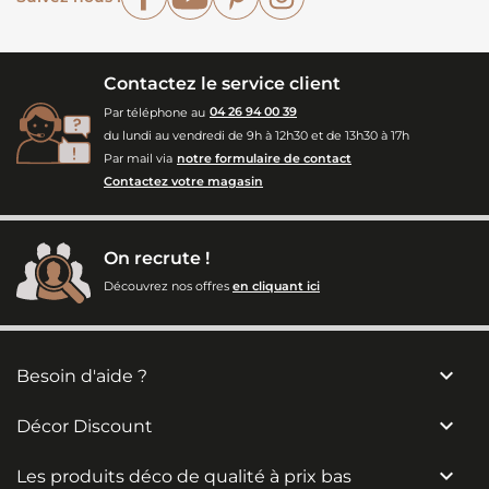
Contactez le service client
Par téléphone au
04 26 94 00 39
du lundi au vendredi de 9h à 12h30 et de 13h30 à 17h
Par mail via
notre formulaire de contact
Contactez votre magasin
On recrute !
Découvrez nos offres
en cliquant ici

Besoin d'aide ?

Décor Discount

Les produits déco de qualité à prix bas