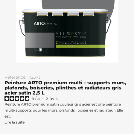
Référence : 72573
Peinture ARTO premium multi - supports murs,
plafonds, boiseries, plinthes et radiateurs gris
acier satin 2,5 L
5
/
5
-
2
avis
Peinture ARTO premium satin couleur gris acier est une peinture
multi-supports pour les murs, plafonds , boiseries et radiateur. Elle
est...
Lire la suite