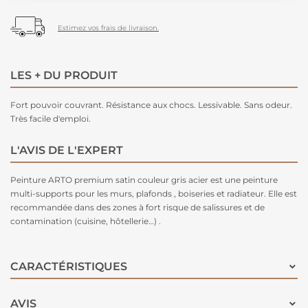
Estimez vos frais de livraison.
LES + DU PRODUIT
Fort pouvoir couvrant. Résistance aux chocs. Lessivable. Sans odeur.
Très facile d'emploi.
L'AVIS DE L'EXPERT
Peinture ARTO premium satin couleur gris acier est une peinture
multi-supports pour les murs, plafonds , boiseries et radiateur. Elle est
recommandée dans des zones à fort risque de salissures et de
contamination (cuisine, hôtellerie…) .
CARACTÉRISTIQUES
AVIS