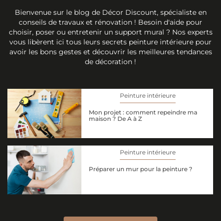
Bienvenue sur le blog de Décor Discount, spécialiste en
conseils de travaux et rénovation ! Besoin d'aide pour
choisir, poser ou entretenir un support mural ? Nos experts
vous libèrent ici tous leurs secrets peinture intérieure pour
avoir les bons gestes et découvrir les meilleures tendances
de décoration !
Peinture intérieure
Mon projet : comment repeindre ma
maison ? De A à Z
Peinture intérieure
Préparer un mur pour la peinture ?