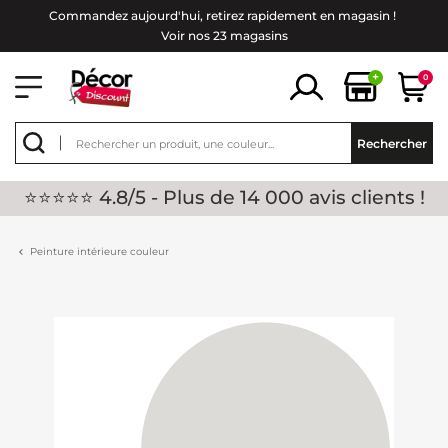
Commandez aujourd'hui, retirez rapidement en magasin !
Voir nos 23 magasins
+
0
Rechercher
⭐⭐⭐⭐⭐ 4.8/5 - Plus de 14 000 avis clients !
Peinture intérieure couleur