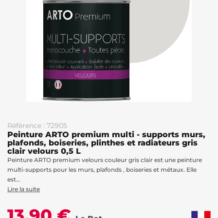
Référence : 72905
Peinture ARTO premium multi - supports murs,
plafonds, boiseries, plinthes et radiateurs gris
clair velours 0,5 L
Peinture ARTO premium velours couleur gris clair est une peinture
multi-supports pour les murs, plafonds , boiseries et métaux. Elle
est...
Lire la suite
13,90 €