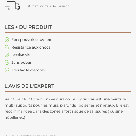
Estimez vos frais de livraison.
LES + DU PRODUIT
Fort pouvoir couvrant
Résistance aux chocs
Lessivable
Sans odeur
Très facile d'emploi
L'AVIS DE L'EXPERT
Peinture ARTO premium velours couleur gris clair est une peinture
multi-supports pour les murs, plafonds , boiseries et métaux. Elle est
recommandée dans des zones à fort risque de salissures ( cuisine,
hôtellerie…)