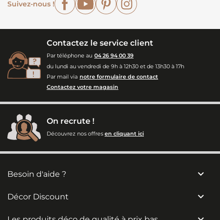
Suivez-nous !
Contactez le service client
Par téléphone au
04 26 94 00 39
du lundi au vendredi de 9h à 12h30 et de 13h30 à 17h
Par mail via
notre formulaire de contact
Contactez votre magasin
On recrute !
Découvrez nos offres
en cliquant ici

Besoin d'aide ?

Décor Discount

Les produits déco de qualité à prix bas