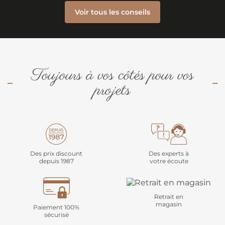
Voir tous les conseils
Toujours à vos côtés pour vos
projets
Des prix discount
Des experts à
depuis 1987
votre écoute
Retrait en
magasin
Paiement 100%
sécurisé