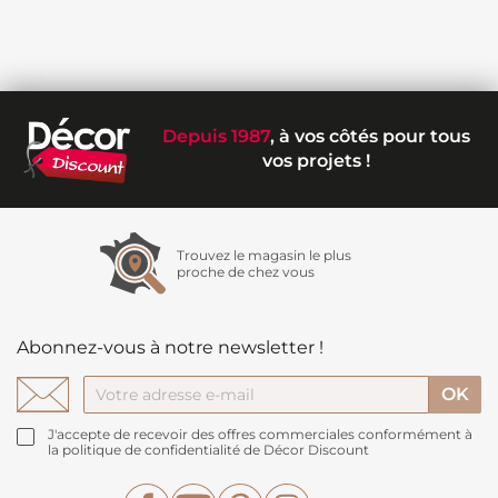
Depuis 1987
, à vos côtés pour tous
vos projets !
Trouvez le magasin le plus
proche de chez vous
Abonnez-vous à notre newsletter !
J'accepte de recevoir des offres commerciales conformément à
la politique de confidentialité de Décor Discount
Facebook
YouTube
Pinterest
Instagram