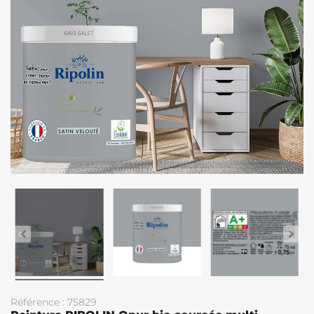
Référence : 75829