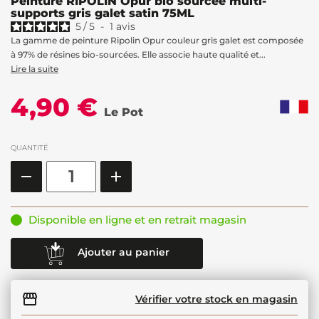
Peinture RIPOLIN Opur bio sourcée multi-
supports gris galet satin 75ML
5
/
5
-
1
avis
La gamme de peinture Ripolin Opur couleur gris galet est composée
à 97% de résines bio-sourcées. Elle associe haute qualité et...
Lire la suite
4,90 €
Le Pot
QUANTITÉ
Disponible en ligne et en retrait magasin
Ajouter au panier
Vérifier votre stock en magasin