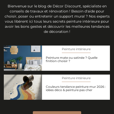
Bienvenue sur le blog de Décor Discount, spécialiste en
conseils de travaux et rénovation ! Besoin d'aide pour
choisir, poser ou entretenir un support mural ? Nos experts
vous libèrent ici tous leurs secrets peinture intérieure pour
avoir les bons gestes et découvrir les meilleures tendances
de décoration !
Peinture intérieure
Peinture mate ou satinée ? Quelle
finition choisir ?
Peinture intérieure
Couleurs tendance peinture mur 2026 :
idées déco & peinture pas cher