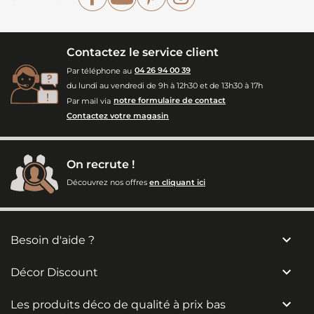
Contactez le service client
Par téléphone au
04 26 94 00 39
du lundi au vendredi de 9h à 12h30 et de 13h30 à 17h
Par mail via
notre formulaire de contact
Contactez votre magasin
On recrute !
Découvrez nos offres
en cliquant ici

Besoin d'aide ?

Décor Discount

Les produits déco de qualité à prix bas