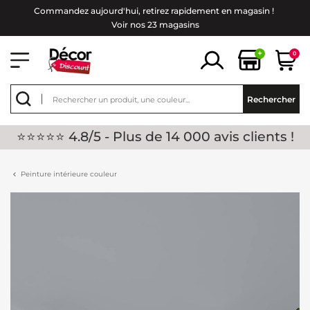
Commandez aujourd'hui, retirez rapidement en magasin !
Voir nos 23 magasins
+
0
Rechercher
⭐⭐⭐⭐⭐ 4.8/5 - Plus de 14 000 avis clients !
Peinture intérieure couleur