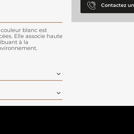
Contactez un
couleur blanc est
ées. Elle associe haute
ibuant à la
environnement.