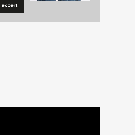
 expert