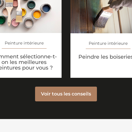
Peinture intérieure
Peinture intérieure
mment sélectionne-t-
Peindre les boiserie
on les meilleures
eintures pour vous ?
Voir tous les conseils