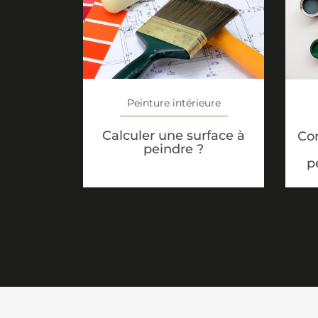
Peinture intérieure
Calculer une surface à
Co
peindre ?
p