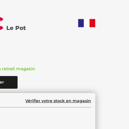
€
Le Pot
n retrait magasin
er
Vérifier votre stock en magasin