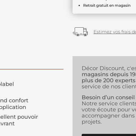
Retrait gratuit en magasin
Estimez vos frais de
Décor Discount, c'e
magasins depuis 1
plus de 200 experts
label
service de nos client
Besoin d’un conseil
nd confort
Notre service client
pplication
votre écoute pour v
accompagner dans 
ellent pouvoir
projets.
vrant