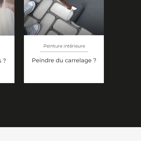
Peinture intérieure
Peindre du carrelage ?
s ?