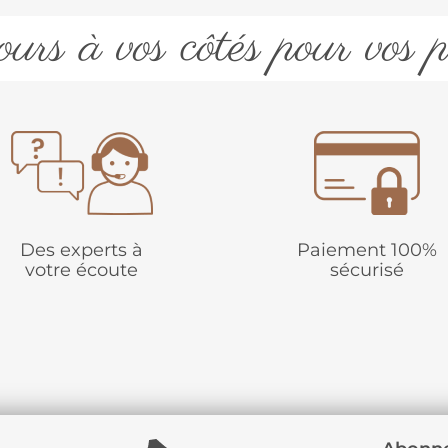
urs à vos côtés pour vos p
Des experts à
Paiement 100%
votre écoute
sécurisé