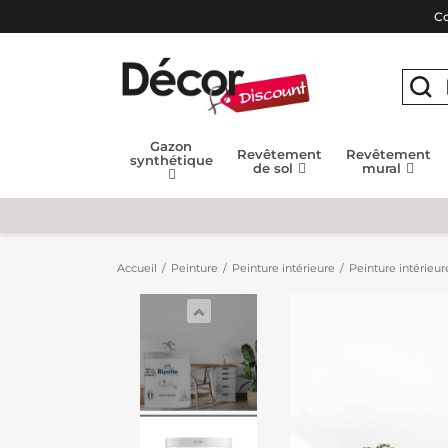
Co
Gazon
Revêtement
Revêtement
synthétique
de sol
mural
Accueil
Peinture
Peinture intérieure
Peinture intérieur