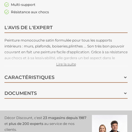
Multi-support
Résistance aux chocs
L'AVIS DE L'EXPERT
Peinture monocouche satin formulée pour tous les supports
intérieurs : murs, plafonds, boiseries,plinthes ... Son très bon pouvoir
couvrant en fait une peinture facile d'application. Grâce à sa résistance
aux chocs et à sa lessivabilité, elle gardera un bel aspect dans le
temps. Disponible en 54 teintes pour un large choix de déco.
Lire la suite
CARACTÉRISTIQUES
DOCUMENTS
Décor Discount, c'est
23 magasins depuis 1987
et
plus de 200 experts
au service de nos
clients.