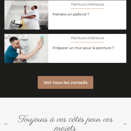
Peinture intérieure
Peindre un plafond ?
Peinture intérieure
Préparer un mur pour la peinture ?
Voir tous les conseils
Toujours à vos côtés pour vos
projets