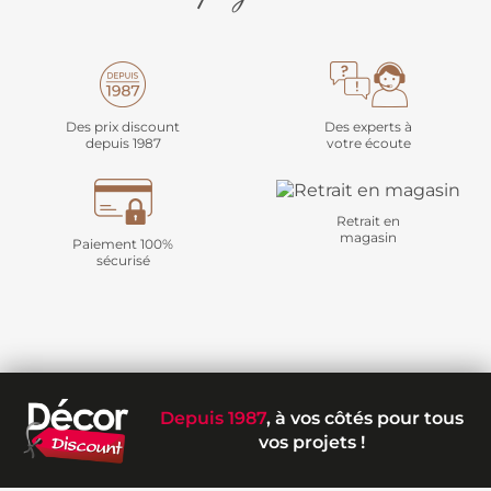
Des prix discount
Des experts à
depuis 1987
votre écoute
Retrait en
magasin
Paiement 100%
sécurisé
Depuis 1987
, à vos côtés pour tous
vos projets !