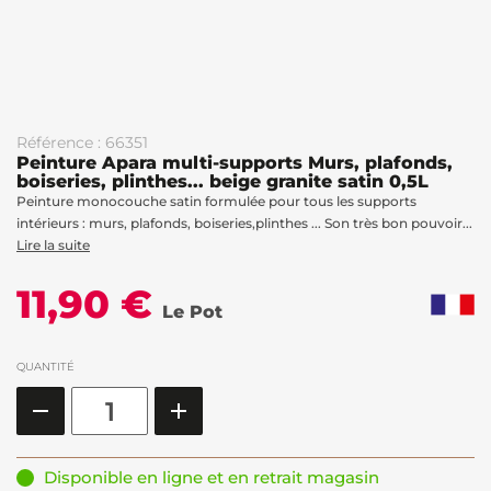
Référence : 66351
Peinture Apara multi-supports Murs, plafonds,
boiseries, plinthes... beige granite satin 0,5L
Peinture monocouche satin formulée pour tous les supports
intérieurs : murs, plafonds, boiseries,plinthes ... Son très bon pouvoir...
Lire la suite
11,90 €
Le Pot
QUANTITÉ
Disponible en ligne et en retrait magasin