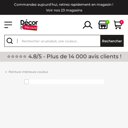
Commandez aujourd'hui, retirez rapidement en magasin !
Voir nos 23 magasins
+
0
Rechercher
⭐⭐⭐⭐⭐ 4.8/5 - Plus de 14 000 avis clients !
Peinture intérieure couleur