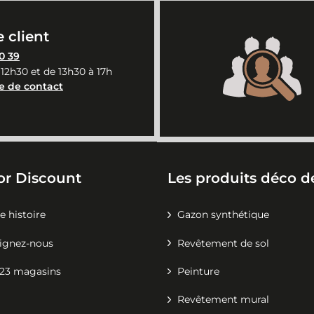
 client
0 39
 12h30 et de 13h30 à 17h
e de contact
or Discount
Les produits déco de
e histoire
Gazon synthétique
ignez-nous
Revêtement de sol
23 magasins
Peinture
Revêtement mural