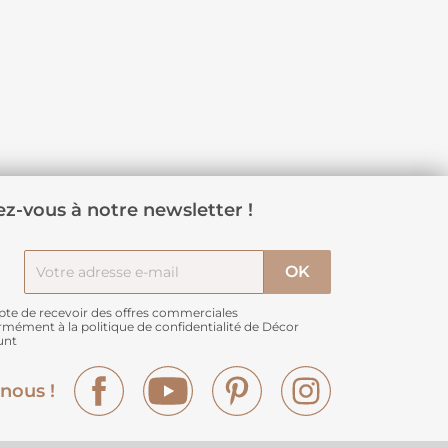
z-vous à notre newsletter !
pte de recevoir des offres commerciales
rmément à
la politique de confidentialité de Décor
unt
Facebook
YouTube
Pinterest
Instagram
nous !