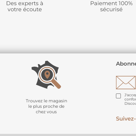
Des experts à
Paiement 100%
votre écoute
sécurisé
Abonne
J'acce
confo
Trouvez le magasin
Disco
le plus proche de
chez vous
Suivez-