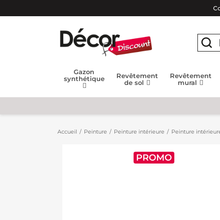
Co
Gazon
Revêtement
Revêtement
synthétique
de sol
mural
Accueil
Peinture
Peinture intérieure
Peinture intérieur
PROMO