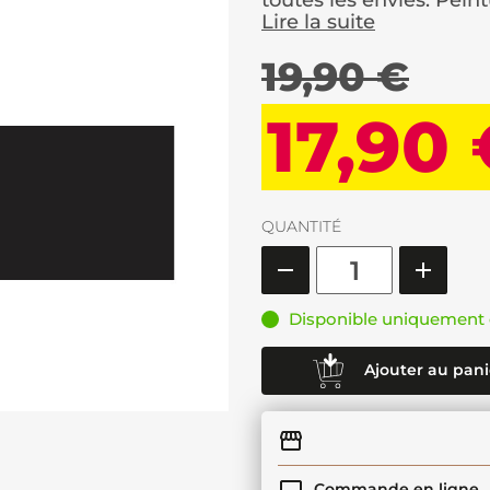
toutes les envies. Peintu
Lire la suite
19,90 €
17,90
QUANTITÉ
Disponible uniquement 
Ajouter au pani
Commande en ligne