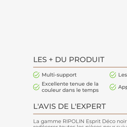
LES + DU PRODUIT
Multi-support
Les
Excellente tenue de la
App
couleur dans le temps
L'AVIS DE L'EXPERT
La gamme RIPOLIN Esprit Déco noir