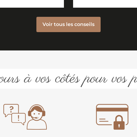
Voir tous les conseils
urs à vos côtés pour vos p