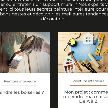
er ou entretenir un support mural ? Nos experts 
rent ici tous leurs secrets peinture intérieure pour 
 bons gestes et découvrir les meilleures tendance
décoration !
Peinture intérieure
Peinture intérieure
Mon projet : comme
indre les boiseries ?
repeindre ma maiso
De A à Z