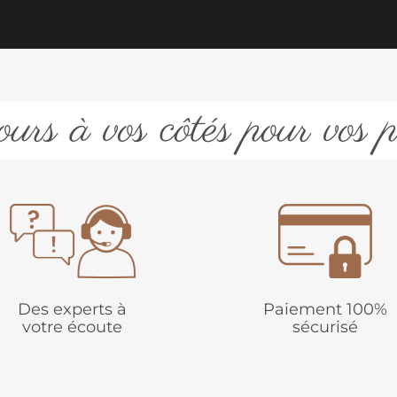
urs à vos côtés pour vos p
Des experts à
Paiement 100%
votre écoute
sécurisé