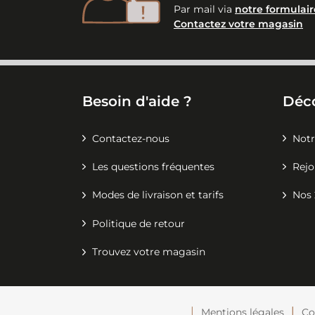
Par mail via
notre formulair
Contactez votre magasin
Besoin d'aide ?
Déc
Contactez-nous
Notr
Les questions fréquentes
Rejo
Modes de livraison et tarifs
Nos 
Politique de retour
Trouvez votre magasin
Mentions légales
Co