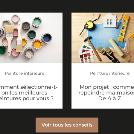
Peinture intérieure
Peinture intérieure
mment sélectionne-t-
Mon projet : comme
on les meilleures
repeindre ma maiso
eintures pour vous ?
De A à Z
Voir tous les conseils