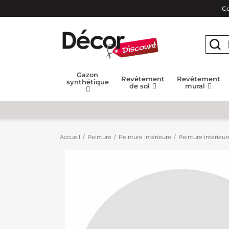
Co
Gazon
Revêtement
Revêtement
synthétique
de sol
mural
Accueil
Peinture
Peinture intérieure
Peinture intérieur