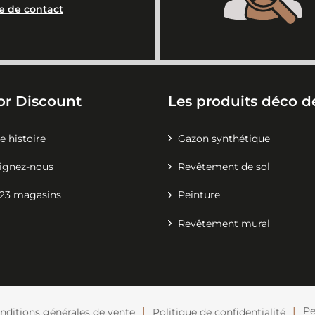
e de contact
or Discount
Les produits déco de
e histoire
Gazon synthétique
ignez-nous
Revêtement de sol
23 magasins
Peinture
Revêtement mural
Pe
nditions générales de vente
Politique de confidentialité