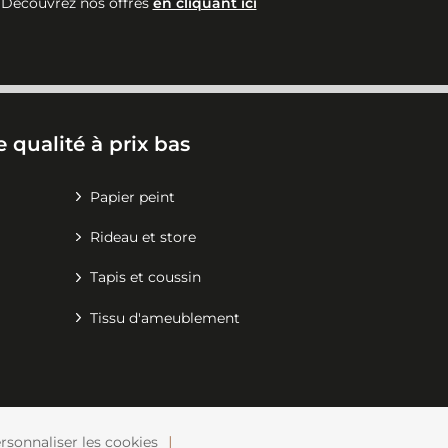
Découvrez nos offres
en cliquant ici
 qualité à prix bas
Papier peint
Rideau et store
Tapis et coussin
Tissu d'ameublement
rsonnaliser les cookies