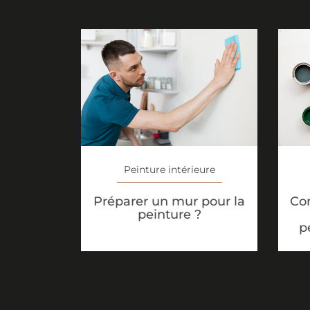
Peinture intérieure
Préparer un mur pour la
Co
peinture ?
p