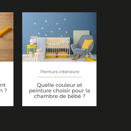
Peinture intérieure
nt
Quelle couleur et
n ?
peinture choisir pour la
chambre de bébé ?