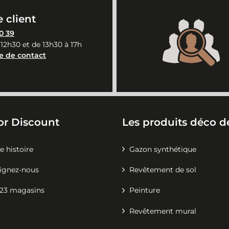
 client
0 39
 12h30 et de 13h30 à 17h
e de contact
or Discount
Les produits déco de
e histoire
Gazon synthétique
ignez-nous
Revêtement de sol
23 magasins
Peinture
Revêtement mural