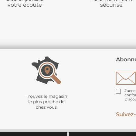
votre écoute
sécurisé
Abonne
J'acce
confo
Trouvez le magasin
Disco
le plus proche de
chez vous
Suivez-