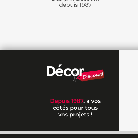
depuis 1987
Depuis 1987
, à vos
côtés pour tous
vos projets !