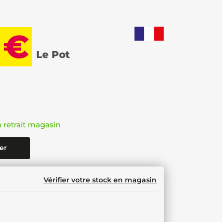
 €
Le Pot
n retrait magasin
er
Vérifier votre stock en magasin