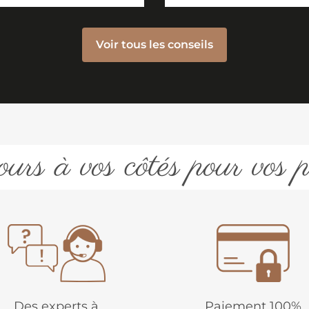
Voir tous les conseils
urs à vos côtés pour vos p
Des experts à
Paiement 100%