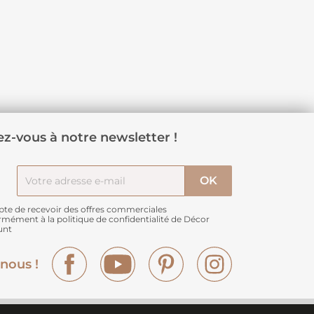
z-vous à notre newsletter !
pte de recevoir des offres commerciales
rmément à
la politique de confidentialité de Décor
unt
Facebook
YouTube
Pinterest
Instagram
nous !