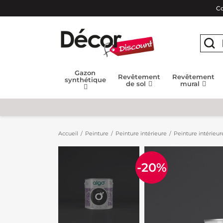
Co
Gazon
Revêtement
Revêtement
synthétique
de sol
mural
Accueil
Peinture
Peinture intérieure
Peinture intérieur
-20%