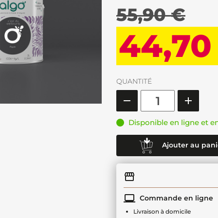
55,90 €
44,70
QUANTITÉ
Disponible en ligne et e
Ajouter au pani
Commande en ligne
Livraison à domicile