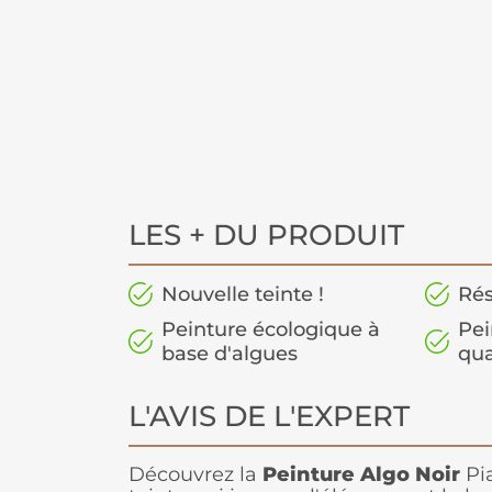
LES + DU PRODUIT
Nouvelle teinte !
Rés
Peinture écologique à
Pei
base d'algues
qua
L'AVIS DE L'EXPERT
Découvrez la
Peinture Algo
Noir
Pia