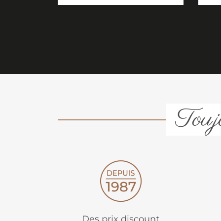
Toujo
Des prix discount