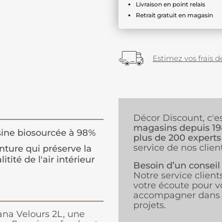
Livraison en point relais
Retrait gratuit en magasin
Estimez vos frais de
Décor Discount, c'e
magasins depuis 1
ine biosourcée à 98%
plus de 200 experts
service de nos client
nture qui préserve la
litité de l'air intérieur
Besoin d’un conseil
Notre service client
votre écoute pour v
accompagner dans 
projets.
na Velours 2L, une