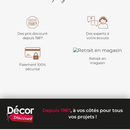
Des prix discount
Des experts à
depuis 1987
votre écoute
Retrait en
magasin
Paiement 100%
sécurisé
Depuis 1987
, à vos côtés pour tous
vos projets !