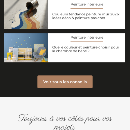
Peinture intérieure
Couleurs tendance peinture mur 2026 :
idées déco & peinture pas cher
Peinture intérieure
Quelle couleur et peinture choisir pour
la chambre de bébé ?
Voir tous les conseils
Toujours à vos côtés pour vos
projets