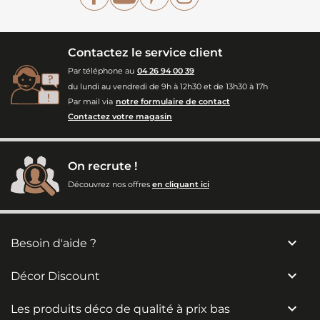
Contactez le service client
Par téléphone au
04 26 94 00 39
du lundi au vendredi de 9h à 12h30 et de 13h30 à 17h
Par mail via
notre formulaire de contact
Contactez votre magasin
On recrute !
Découvrez nos offres
en cliquant ici

Besoin d'aide ?

Décor Discount

Les produits déco de qualité à prix bas