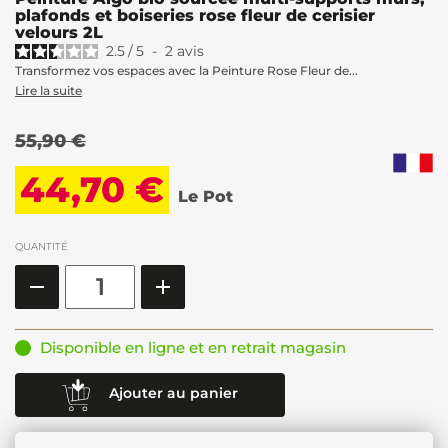
plafonds et boiseries rose fleur de cerisier
velours 2L
2.5
/
5
-
2
avis
Transformez vos espaces avec la Peinture Rose Fleur de...
Lire la suite
55,90 €
44,70 €
Le Pot
QUANTITÉ
Disponible en ligne et en retrait magasin
Ajouter au panier