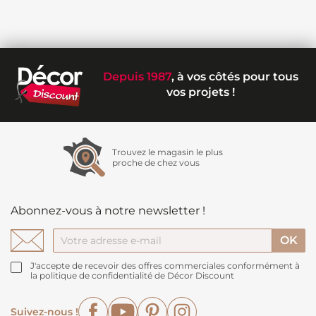
Depuis 1987
, à vos côtés pour tous
vos projets !
Trouvez le magasin le plus
proche de chez vous
Abonnez-vous à notre newsletter !
J'accepte de recevoir des offres commerciales conformément à
la politique de confidentialité de Décor Discount
Facebook
YouTube
Pinterest
Instagram
Suivez-nous !