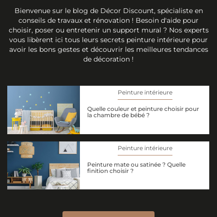
Bienvenue sur le blog de Décor Discount, spécialiste en
conseils de travaux et rénovation ! Besoin d'aide pour
choisir, poser ou entretenir un support mural ? Nos experts
vous libèrent ici tous leurs secrets peinture intérieure pour
avoir les bons gestes et découvrir les meilleures tendances
de décoration !
Peinture intérieure
Quelle couleur et peinture choisir pour
la chambre de bébé ?
Peinture intérieure
Peinture mate ou satinée ? Quelle
finition choisir ?