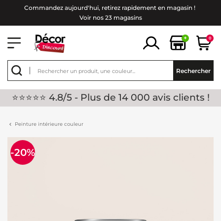
Commandez aujourd'hui, retirez rapidement en magasin !
Voir nos 23 magasins
+
0
Rechercher
⭐⭐⭐⭐⭐ 4.8/5 - Plus de 14 000 avis clients !
Peinture intérieure couleur
-20%