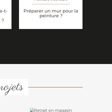
-t-
Préparer un mur pour la
peinture ?
 ?
rojets