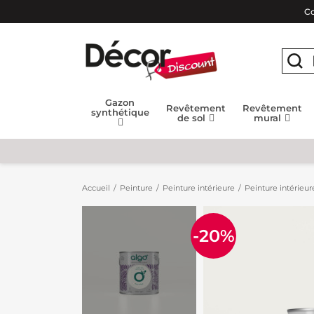
Co
Gazon
Revêtement
Revêtement
synthétique
de sol
mural
Accueil
Peinture
Peinture intérieure
Peinture intérieur
-20%