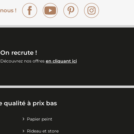
Facebook
YouTube
Pinterest
Instagram
nous !
On recrute !
Découvrez nos offres
en cliquant ici
 qualité à prix bas
Papier peint
Rideau et store