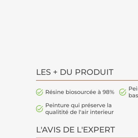
LES + DU PRODUIT
Pei
Résine biosourcée à 98%
bas
Peinture qui préserve la
qualitité de l'air interieur
L'AVIS DE L'EXPERT