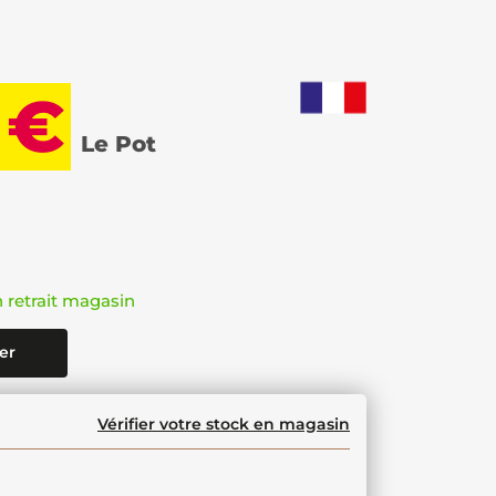
 €
Le Pot
n retrait magasin
er
Vérifier votre stock en magasin