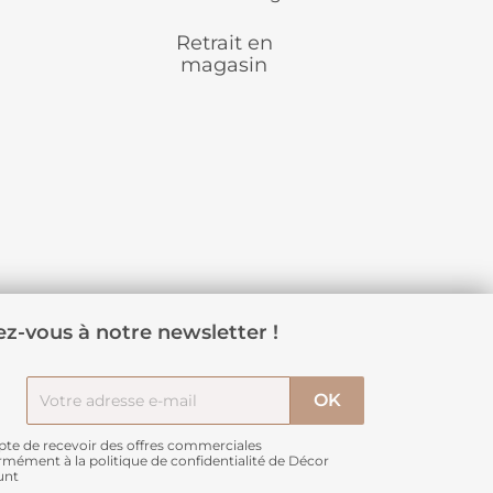
Retrait en
magasin
z-vous à notre newsletter !
pte de recevoir des offres commerciales
rmément à
la politique de confidentialité de Décor
unt