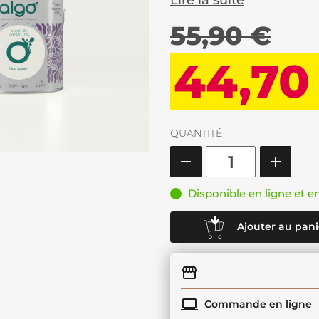
Lire la suite
55,90 €
44,70
QUANTITÉ
Disponible en ligne et e
Ajouter au pani
Commande en ligne