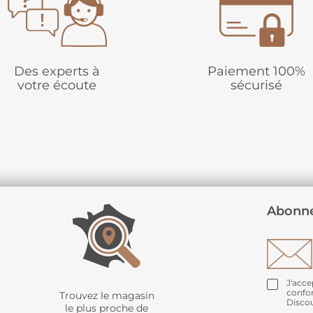
Des experts à
Paiement 100%
votre écoute
sécurisé
Abonne
J'acce
confo
Trouvez le magasin
Disco
le plus proche de