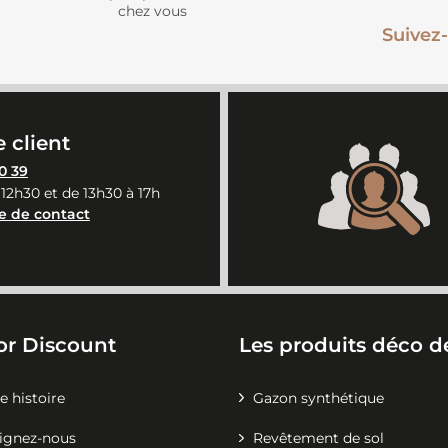
chez vous
Suivez-
 client
0 39
 12h30 et de 13h30 à 17h
e de contact
or Discount
Les produits déco de
e histoire
Gazon synthétique
ignez-nous
Revêtement de sol