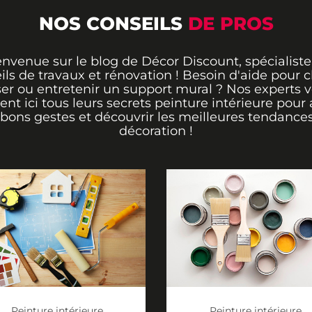
NOS CONSEILS
DE PROS
envenue sur le blog de Décor Discount, spécialiste
ils de travaux et rénovation ! Besoin d'aide pour ch
er ou entretenir un support mural ? Nos experts 
rent ici tous leurs secrets peinture intérieure pour 
 bons gestes et découvrir les meilleures tendance
décoration !
Peinture intérieure
Peinture intérieure