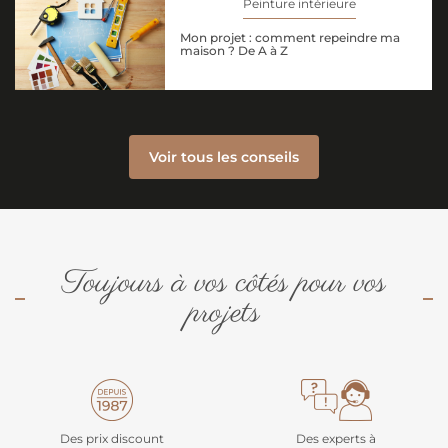
Peinture intérieure
Mon projet : comment repeindre ma
maison ? De A à Z
Voir tous les conseils
Toujours à vos côtés pour vos
projets
Des prix discount
Des experts à