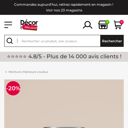
Commandez aujourd'hui, retirez rapidement en magasin !
Voir nos 23 magasins
+
0
Rechercher
⭐⭐⭐⭐⭐ 4.8/5 - Plus de 14 000 avis clients !
Peinture intérieure couleur
-20%