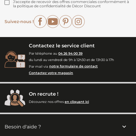
J'accepte de recevoir des offres commerciales conformément à
la politique de confidentialité de Décor Discount
Facebook
YouTube
Pinterest
Instagram
Suivez-nous !
Contactez le service client
Par téléphone au
04 26 94 00 39
du lundi au vendredi de 9h à 12h30 et de 13h30 à 17h
Par mail via
notre formulaire de contact
Contactez votre magasin
On recrute !
Découvrez nos offres
en cliquant ici

Besoin d'aide ?