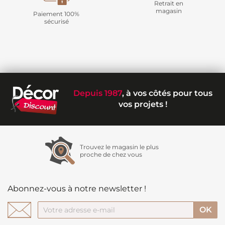
Retrait en
magasin
Paiement 100%
sécurisé
Depuis 1987
, à vos côtés pour tous
vos projets !
Trouvez le magasin le plus
proche de chez vous
Abonnez-vous à notre newsletter !