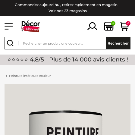
Commandez aujourd'hui, retirez rapidement en magasin !
Voir nos 23 magasins
+
0
Rechercher
⭐⭐⭐⭐⭐ 4.8/5 - Plus de 14 000 avis clients !
Peinture intérieure couleur