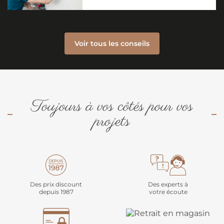
Voir tous les conseils
Toujours à vos côtés pour vos
projets
Des prix discount
Des experts à
depuis 1987
votre écoute