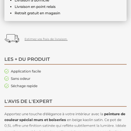
Livraison à domicile
Livraison en point relais
Retrait gratuit en magasin
Estimez vos frais de livraison.
LES + DU PRODUIT
Application facile
Sans odeur
Séchage rapide
L'AVIS DE L'EXPERT
Apportez une touche d'élégance à votre intérieur avec la
peinture de
couleur spécial murs et boiseries
en beige kaolin satin. Ce pot de
0,5L offre une finition satinée qui reflète subtilement la lumière. Idéale