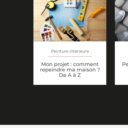
Peinture intérieure
Mon projet : comment
Pe
repeindre ma maison ?
De A à Z