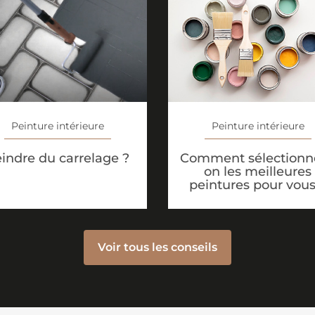
Peinture intérieure
Peinture intérieure
indre du carrelage ?
Comment sélectionne
on les meilleures
peintures pour vous
Voir tous les conseils