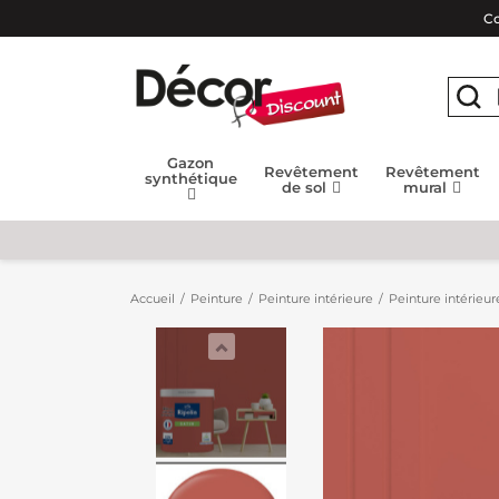
Co
Gazon
Revêtement
Revêtement
synthétique
de sol
mural
Accueil
Peinture
Peinture intérieure
Peinture intérieur