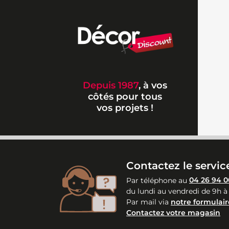
Depuis 1987
, à vos
côtés pour tous
vos projets !
Contactez le service
Par téléphone au
04 26 94 0
du lundi au vendredi de 9h à
Par mail via
notre formulair
Contactez votre magasin