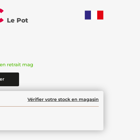
€
Le Pot
en retrait mag
er
Vérifier votre stock en magasin