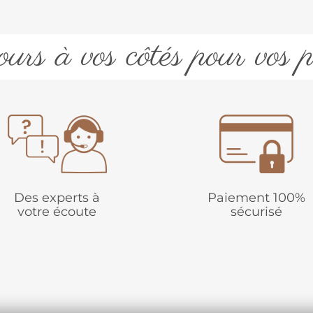
urs à vos côtés pour vos p
Des experts à
Paiement 100%
votre écoute
sécurisé