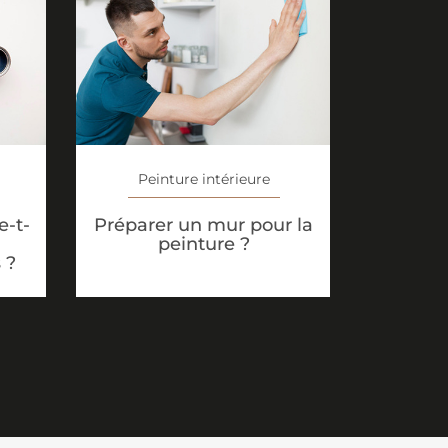
Peinture intérieure
-t-
Préparer un mur pour la
peinture ?
 ?