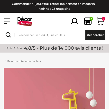
Commandez aujourd'hui, retirez rapidement en magasin !
Voir nos 23 magasins
+
0
Rechercher
⭐⭐⭐⭐⭐ 4.8/5 - Plus de 14 000 avis clients !
Peinture intérieure couleur