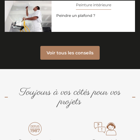
Peinture intérieure
Peindre un plafond ?
Voir tous les conseils
Toujours à vos côtés pour vos
projets