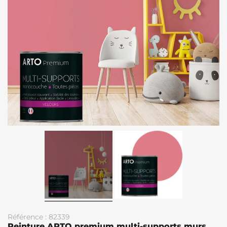
Référence : 82339
Peinture ARTO premium multi-supports murs,