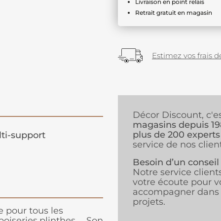
Livraison en point relais
Retrait gratuit en magasin
Estimez vos frais de
Décor Discount, c'e
magasins depuis 1
plus de 200 experts
ti-support
service de nos client
Besoin d’un conseil
Notre service client
votre écoute pour v
accompagner dans 
projets.
 pour tous les
oiseries,plinthes ... Son