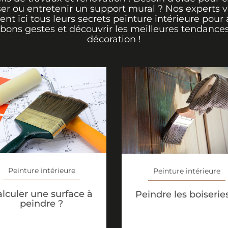
er ou entretenir un support mural ? Nos experts 
rent ici tous leurs secrets peinture intérieure pour 
 bons gestes et découvrir les meilleures tendance
décoration !
Peinture intérieure
Peinture intérieure
lculer une surface à
Peindre les boiserie
peindre ?