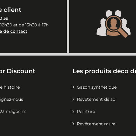
 client
0 39
 12h30 et de 13h30 à 17h
e de contact
or Discount
Les produits déco de
e histoire
Gazon synthétique
ignez-nous
Revêtement de sol
23 magasins
Peinture
Revêtement mural