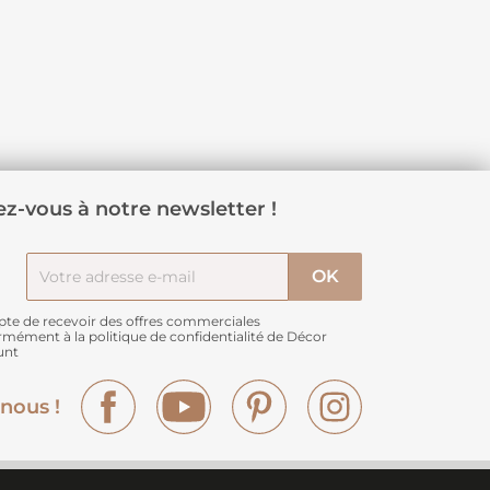
z-vous à notre newsletter !
pte de recevoir des offres commerciales
rmément à
la politique de confidentialité de Décor
unt
Facebook
YouTube
Pinterest
Instagram
nous !