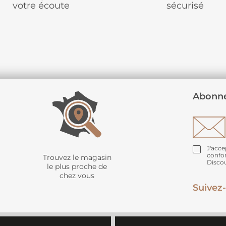
votre écoute
sécurisé
Abonne
J'acce
confo
Trouvez le magasin
Disco
le plus proche de
chez vous
Suivez-