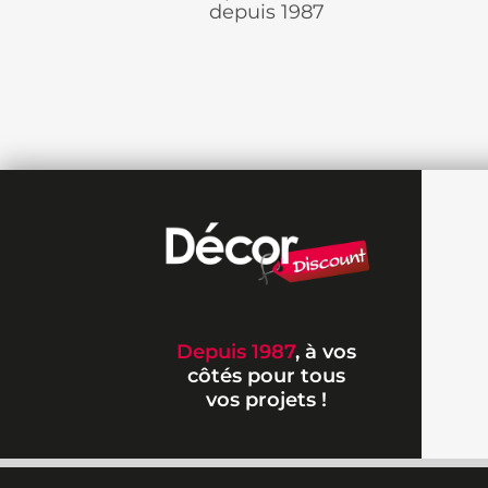
depuis 1987
Depuis 1987
, à vos
côtés pour tous
vos projets !