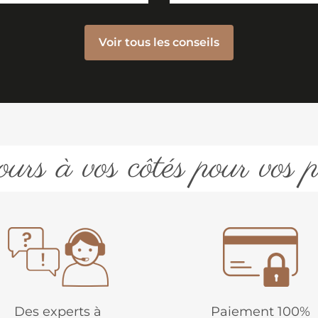
Voir tous les conseils
urs à vos côtés pour vos p
Des experts à
Paiement 100%