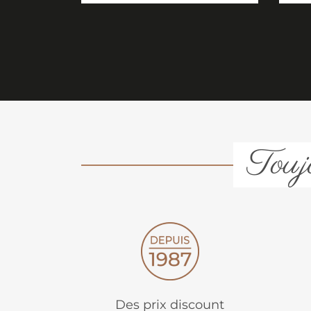
Toujo
Des prix discount