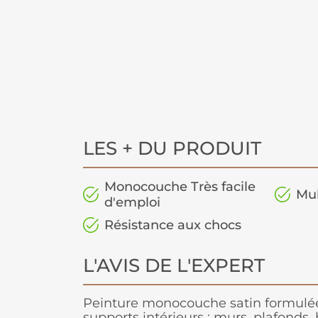
LES + DU PRODUIT
Monocouche Très facile
Mul
d'emploi
Résistance aux chocs
L'AVIS DE L'EXPERT
Peinture monocouche satin formulée
supports intérieurs : murs, plafonds, b