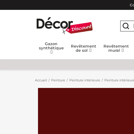
Co
Gazon
Revêtement
Revêtement
synthétique
de sol
mural
Accueil
Peinture
Peinture intérieure
Peinture intérieur