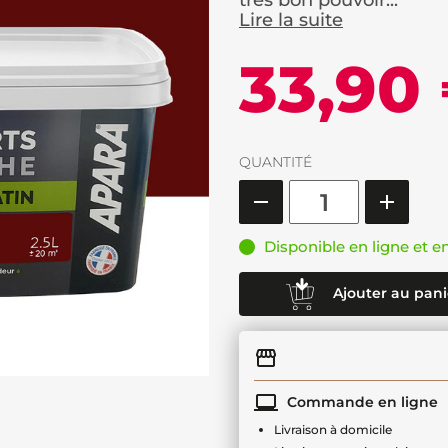
très bon pouvoir...
Lire la suite
33,90
QUANTITÉ
Disponible en ligne et e
Ajouter au pani
Commande en ligne
Livraison à domicile