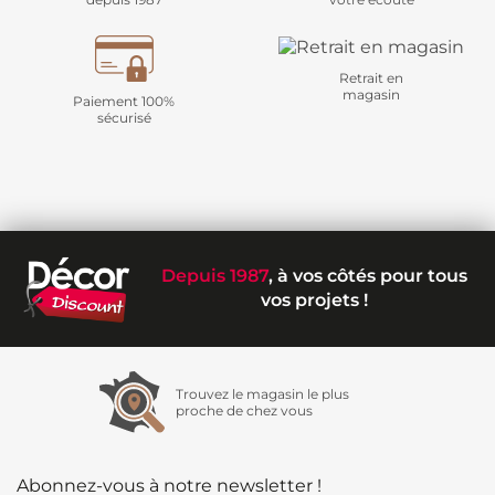
Retrait en
magasin
Paiement 100%
sécurisé
Depuis 1987
, à vos côtés pour tous
vos projets !
Trouvez le magasin le plus
proche de chez vous
Abonnez-vous à notre newsletter !