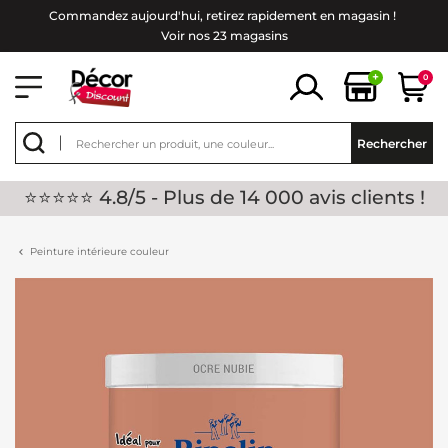
Commandez aujourd'hui, retirez rapidement en magasin !
Voir nos 23 magasins
+
0
Rechercher
⭐⭐⭐⭐⭐ 4.8/5 - Plus de 14 000 avis clients !
Peinture intérieure couleur