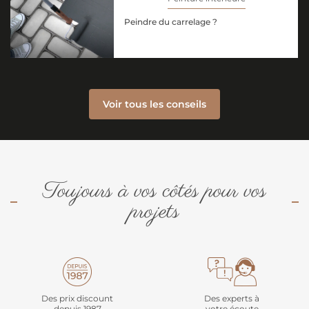
Peindre du carrelage ?
Voir tous les conseils
Toujours à vos côtés pour vos
projets
Des prix discount
Des experts à
depuis 1987
votre écoute