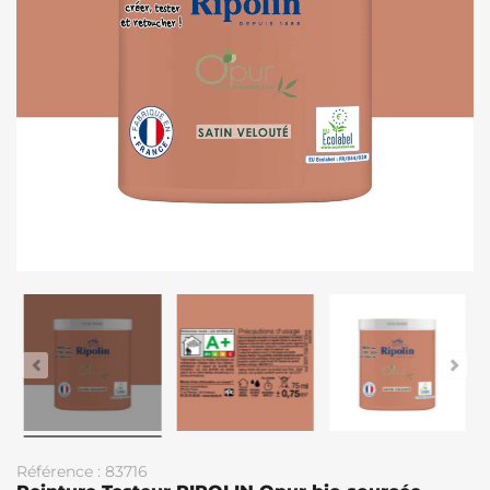
Référence : 83716