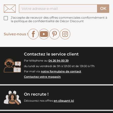
J'accepte de recevoir des offres commerciales conformément à
la politique de confidentialité de Décor Discount
Facebook
YouTube
Pinterest
Instagram
Suivez-nous !
Contactez le service client
Par téléphone au
04 26 94 00 39
du lundi au vendredi de 9h à 12h30 et de 13h30 à 17h
Par mail via
notre formulaire de contact
Contactez votre magasin
On recrute !
Découvrez nos offres
en cliquant ici