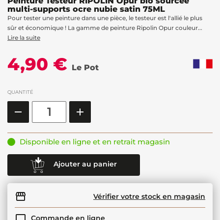
Peinture Testeur RIPOLIN Opur bio sourcée
multi-supports ocre nubie satin 75ML
Pour tester une peinture dans une pièce, le testeur est l'allié le plus
sûr et économique ! La gamme de peinture Ripolin Opur couleur...
Lire la suite
4,90 €
Le Pot
QUANTITÉ
Disponible en ligne et en retrait magasin
Ajouter au panier
Vérifier votre stock en magasin
Commande en ligne