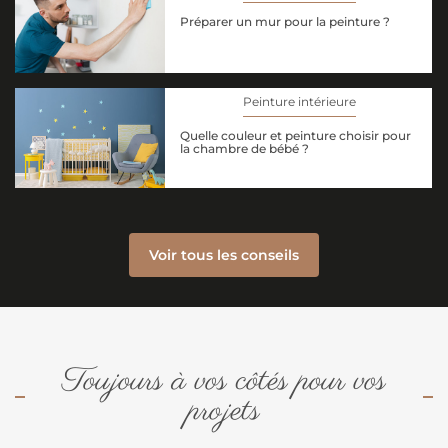
Préparer un mur pour la peinture ?
Peinture intérieure
Quelle couleur et peinture choisir pour
la chambre de bébé ?
Voir tous les conseils
Toujours à vos côtés pour vos
projets