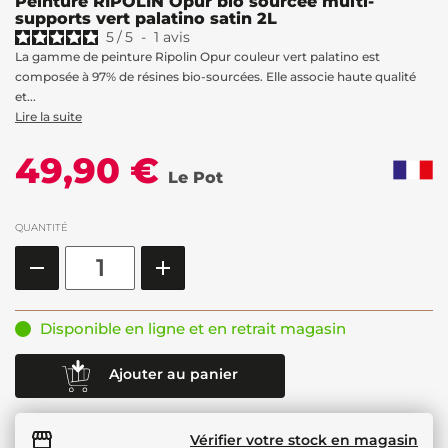
Peinture RIPOLIN Opur bio sourcée multi-
supports vert palatino satin 2L
5
/
5
-
1
avis
La gamme de peinture Ripolin Opur couleur vert palatino est
composée à 97% de résines bio-sourcées. Elle associe haute qualité
et...
Lire la suite
49,90 €
Le Pot
QUANTITÉ
Disponible en ligne et en retrait magasin
Ajouter au panier
Vérifier votre stock en magasin