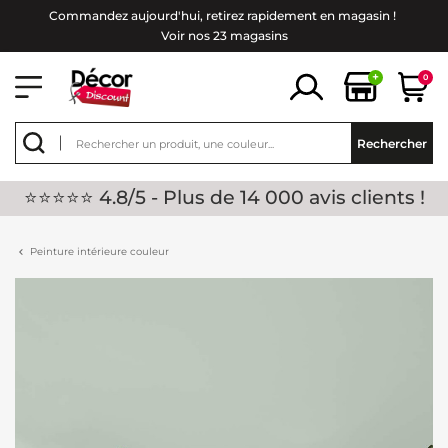
Commandez aujourd'hui, retirez rapidement en magasin !
Voir nos 23 magasins
+
0
Rechercher
⭐⭐⭐⭐⭐ 4.8/5 - Plus de 14 000 avis clients !
Peinture intérieure couleur