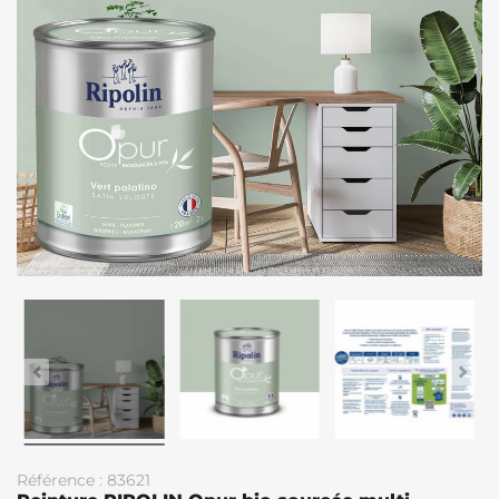
Référence : 83621