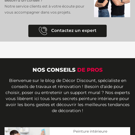
Besoin d’un conseil ?
Notre service clients est à votre écoute pour
vous accompagner dans vos projets.
Contactez un expert
NOS CONSEILS
DE PROS
Bienvenue sur le blog de Décor Discount, spécialiste en
conseils de travaux et rénovation ! Besoin d'aide pour
choisir, poser ou entretenir un support mural ? Nos experts
vous libèrent ici tous leurs secrets peinture intérieure pour
avoir les bons gestes et découvrir les meilleures tendances
de décoration !
Peinture intérieure