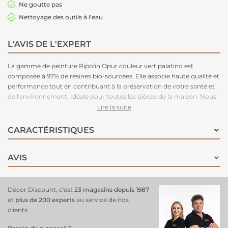
Ne goutte pas
Nettoyage des outils à l'eau
L'AVIS DE L'EXPERT
La gamme de peinture Ripolin Opur couleur vert palatino est
composée à 97% de résines bio-sourcées. Elle associe haute qualité et
performance tout en contribuant à la préservation de votre santé et
de l'environnement. Idéale pour toutes les pièces de la maison. Nous
recommandons un lessivage après 3 semaines de pose.
Lire la suite
CARACTÉRISTIQUES
AVIS
Décor Discount, c'est
23 magasins depuis 1987
et
plus de 200 experts
au service de nos
clients.