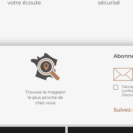
votre écoute
sécurisé
Abonne
J'acce
confo
Trouvez le magasin
Disco
le plus proche de
chez vous
Suivez-