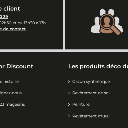
 client
0 39
 12h30 et de 13h30 à 17h
e de contact
or Discount
Les produits déco de
e histoire
Gazon synthétique
ignez-nous
Revêtement de sol
23 magasins
Peinture
Revêtement mural