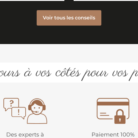
Voir tous les conseils
urs à vos côtés pour vos p
Des experts à
Paiement 100%