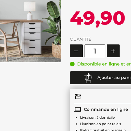
49,90
QUANTITÉ
Disponible en ligne et e
Ajouter au pani
Commande en ligne
Livraison à domicile
Livraison en point relais
Retrait gratuit en magasin