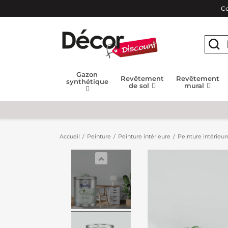
Co
Gazon
Revêtement
Revêtement
synthétique
de sol
mural
Accueil
Peinture
Peinture intérieure
Peinture intérieur