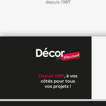
depuis 1987
Depuis 1987
, à vos
côtés pour tous
vos projets !