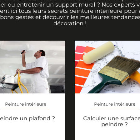
er ou entretenir un support mural ? Nos experts 
rent ici tous leurs secrets peinture intérieure pour 
 bons gestes et découvrir les meilleures tendance
décoration !
Peinture intérieure
Peinture intérieure
Calculer une surfac
eindre un plafond ?
peindre ?