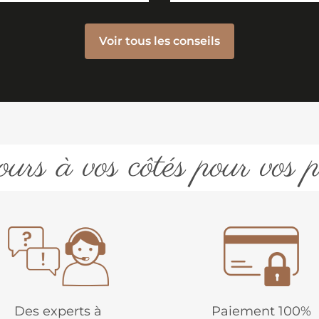
Voir tous les conseils
urs à vos côtés pour vos p
Des experts à
Paiement 100%