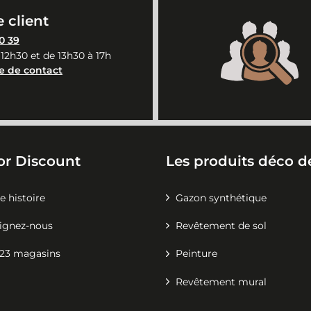
 client
0 39
 12h30 et de 13h30 à 17h
e de contact
or Discount
Les produits déco de
e histoire
Gazon synthétique
ignez-nous
Revêtement de sol
23 magasins
Peinture
Revêtement mural