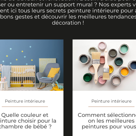
er ou entretenir un support mural ? Nos experts 
rent ici tous leurs secrets peinture intérieure pour 
 bons gestes et découvrir les meilleures tendance
décoration !
Peinture intérieure
Peinture intérieure
Quelle couleur et
Comment sélectionne
inture choisir pour la
on les meilleures
chambre de bébé ?
peintures pour vous