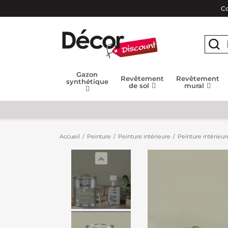
Co
Gazon
Revêtement
Revêtement
synthétique
de sol
mural
Accueil
Peinture
Peinture intérieure
Peinture intérieur