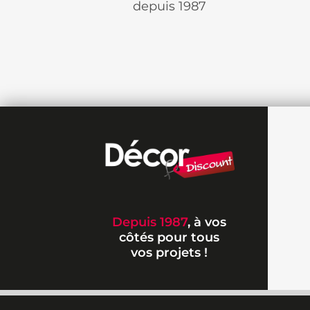
depuis 1987
Depuis 1987
, à vos
côtés pour tous
vos projets !