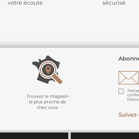
votre écoute
sécurisé
Abonne
J'acce
confo
Trouvez le magasin
Disco
le plus proche de
chez vous
Suivez-