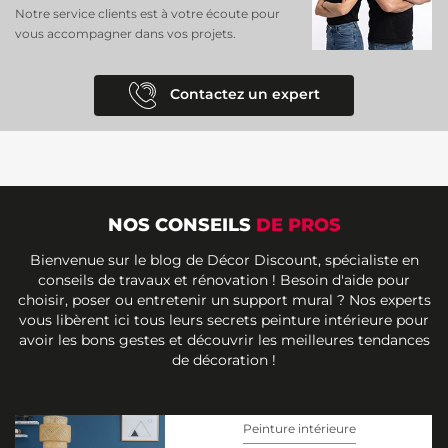
Notre service clients est à votre écoute pour
vous accompagner dans vos projets.
Contactez un expert
NOS CONSEILS
DE PROS
Bienvenue sur le blog de Décor Discount, spécialiste en
conseils de travaux et rénovation ! Besoin d'aide pour
choisir, poser ou entretenir un support mural ? Nos experts
vous libèrent ici tous leurs secrets peinture intérieure pour
avoir les bons gestes et découvrir les meilleures tendances
de décoration !
Peinture intérieure