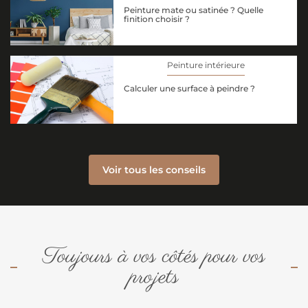
Peinture mate ou satinée ? Quelle
finition choisir ?
Peinture intérieure
Calculer une surface à peindre ?
Voir tous les conseils
Toujours à vos côtés pour vos
projets