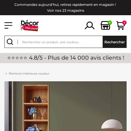
Commandez aujourd'hui, retirez rapidement en magasin !
Voir nos 23 magasins
+
0
Rechercher
⭐⭐⭐⭐⭐ 4.8/5 - Plus de 14 000 avis clients !
Peinture intérieure couleur