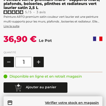
plafonds, boiseries, plinthes et radiateurs vert
laurier satin 2,5 L
5
/
5
-
3
avis
Peinture ARTO premium satin couleur vert laurier est une peinture
multi-supports pour les murs, plafonds , boiseries et radiateur. Elle...
Lire la suite
36,90 €
Le Pot
QUANTITÉ
Disponible en ligne et en retrait magasin
Ajouter au panier
Vérifier votre stock en magasin