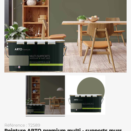
Référence : 72589
Peinture ARTO premium multi - supports murs,