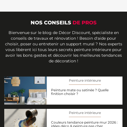
NOS CONSEILS
DE PROS
Bienvenue sur le blog de Décor Discount, spécialiste en
conseils de travaux et rénovation ! Besoin d'aide pour
choisir, poser ou entretenir un support mural ? Nos experts
vous libèrent ici tous leurs secrets peinture intérieure pour
avoir les bons gestes et découvrir les meilleures tendances
de décoration !
Peinture intérieure
Peinture mate ou satinée ? Quelle
finition choisir ?
Peinture intérieure
Couleurs tendance peinture mur 2026 :
idées déco & peinture pas cher