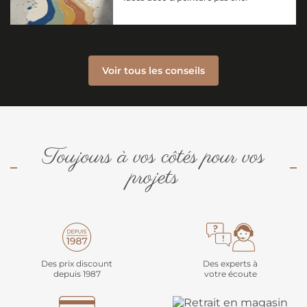
Voir tous les conseils
Toujours à vos côtés pour vos
projets
Des prix discount
Des experts à
depuis 1987
votre écoute