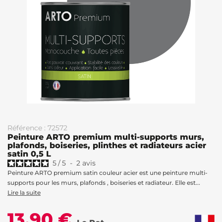
Référence : 72572
Peinture ARTO premium multi-supports murs,
plafonds, boiseries, plinthes et radiateurs acier
satin 0,5 L
5
/
5
-
2
avis
Peinture ARTO premium satin couleur acier est une peinture multi-
supports pour les murs, plafonds , boiseries et radiateur. Elle est...
Lire la suite
13,90 €