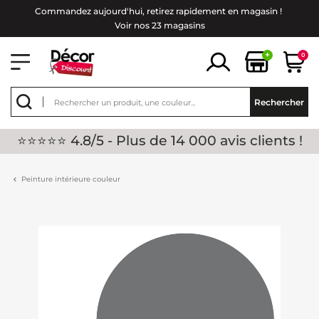
Commandez aujourd'hui, retirez rapidement en magasin !
Voir nos 23 magasins
+
0
Rechercher
⭐⭐⭐⭐⭐ 4.8/5 - Plus de 14 000 avis clients !
Peinture intérieure couleur