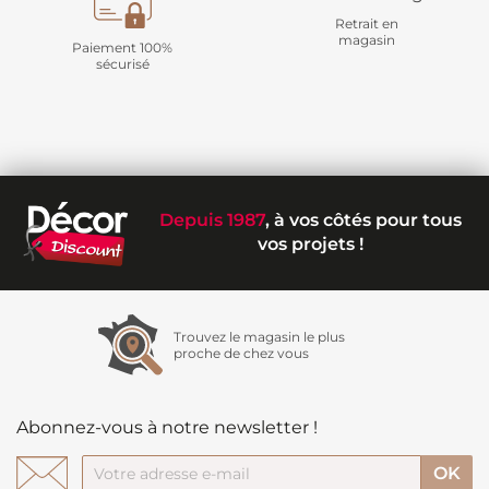
Retrait en
magasin
Paiement 100%
sécurisé
Depuis 1987
, à vos côtés pour tous
vos projets !
Trouvez le magasin le plus
proche de chez vous
Abonnez-vous à notre newsletter !