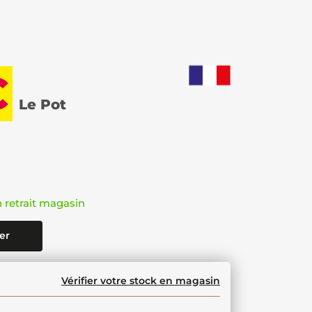
€
Le Pot
n retrait magasin
er
Vérifier votre stock en magasin