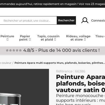
mmandez aujourd'hui, retirez rapidement en magasin !
Voir nos 23 magas
Connexi
Rechercher
Peinture
Papier
Tapis, coussin
Rideau, voilage
Tissu
peint
et plaid
et store
⭐⭐⭐⭐⭐ 4.8/5 - Plus de 14 000 avis clients !
e couleur
Peinture Apara multi-supports Murs, plafonds, boiseries, plinthes...
Référence : 66386
Peinture Apara
plafonds, boiser
vautour satin 0
Peinture monocouche s
supports intérieurs : mu