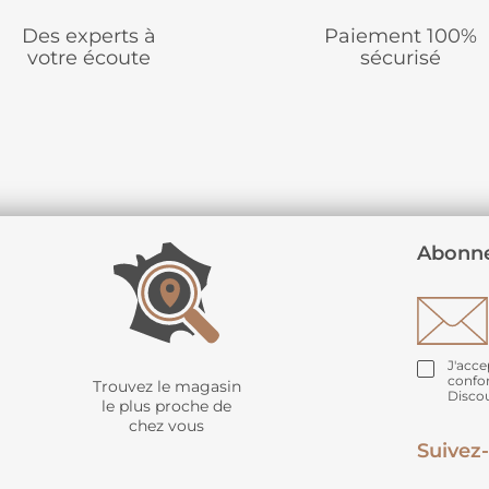
Des experts à
Paiement 100%
votre écoute
sécurisé
Abonne
J'acce
confo
Trouvez le magasin
Disco
le plus proche de
chez vous
Suivez-