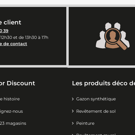
 client
0 39
 12h30 et de 13h30 à 17h
e de contact
or Discount
Les produits déco de
e histoire
Gazon synthétique
ignez-nous
Revêtement de sol
23 magasins
Peinture