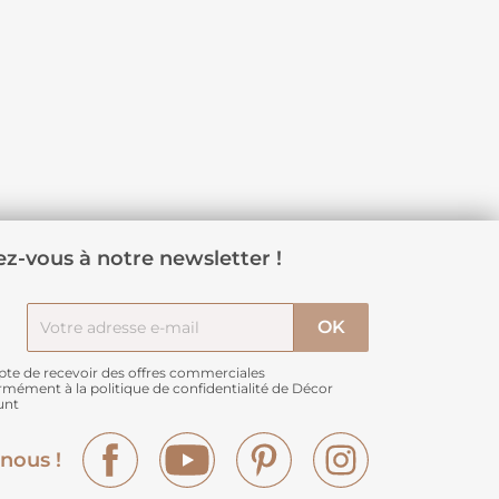
z-vous à notre newsletter !
pte de recevoir des offres commerciales
rmément à
la politique de confidentialité de Décor
unt
Facebook
YouTube
Pinterest
Instagram
nous !