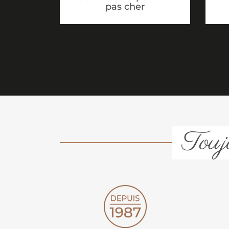
pas cher
Toujo