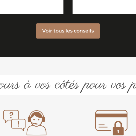
Voir tous les conseils
urs à vos côtés pour vos p