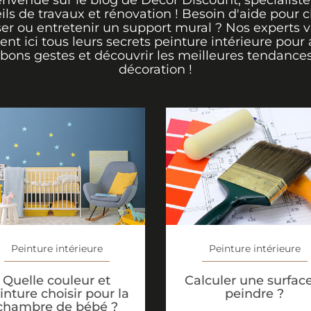
envenue sur le blog de Décor Discount, spécialiste
ils de travaux et rénovation ! Besoin d'aide pour ch
er ou entretenir un support mural ? Nos experts 
rent ici tous leurs secrets peinture intérieure pour 
 bons gestes et découvrir les meilleures tendance
décoration !
Peinture intérieure
Peinture intérieure
Calculer une surfac
Quelle couleur et
peindre ?
inture choisir pour la
chambre de bébé ?