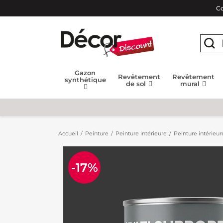
Co
Gazon
Revêtement
Revêtement
synthétique
de sol
mural
Accueil
Peinture
Peinture intérieure
Peinture intérieur
-17%